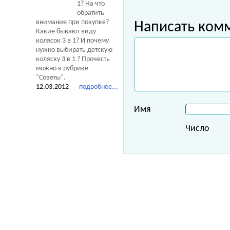
1? На что
обратить
внимание при покупке?
Написать ком
Какие бывают виду
колясок 3 в 1? И почему
нужно выбирать детскую
коляску 3 в 1 ? Прочесть
можно в рубрике
"Советы".
12.03.2012
подробнее...
Имя
Число