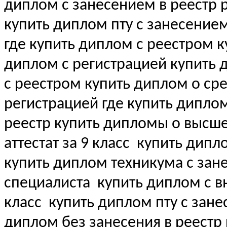
диплом с занесением в реестр 
купить диплом пту с занесение
где купить диплом с реестром 
диплом с регистрацией купить
с реестром купить диплом о с
регистрацией где купить дипло
реестр купить дипломы о выс
аттестат за 9 класс
купить дипл
купить диплом техникума с зан
специалиста
купить диплом с вн
класс
купить диплом пту с зане
диплом без занесения в реестр