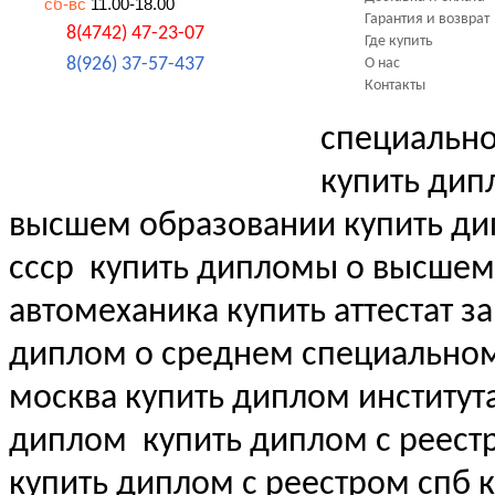
сб-вс
11.00-18.00
Гарантия и возврат
8(4742) 47-23-07
Где купить
8(926) 37-57-437
О нас
Контакты
специальн
купить дип
высшем образовании купить д
ссср
купить дипломы о высшем
автомеханика купить аттестат за
диплом о среднем специально
москва купить диплом институт
диплом
купить диплом с реест
купить диплом с реестром спб 