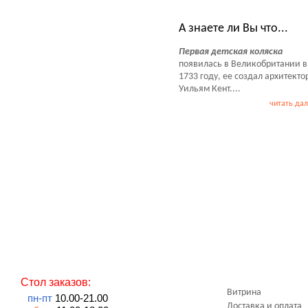
Тесты Обзоры Советы
А знаете ли Вы что...
Первая детская коляска
появилась в Великобритании в
1733 году, ее создал архитекто
Уильям Кент....
читать да
Стол заказов:
Витрина
пн-пт
10.00-21.00
Доставка и оплата