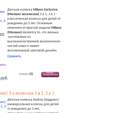
Детская коляска
Milano Exclusive
(Милано эксклюзив)
2 в 1, 3 в 1 -
классическая коляска для детей от
рождения до 3 лет. Основным
отличием от простой модели
Milano
(Милано)
является то, что люлька
22
)
изготовлена из
высококачественной экологически
чистой кожи и имеет
эксклюзивный цветовой дизайн.
Сравнить
авка
(0)
ОТЗЫВЫ
 руб.
кс) 3-х колесная 2 в 1, 3 в 1
Детская коляска Androx (Андрокс)-
универсальная коляска для детей
от рождения до 3 лет,