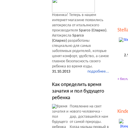
Новинка! Теперь в нашем
интернет-магазине появились
автокресла от итальянского
Stell
производителя
Sparco (Спарко)
.
Автокресла
Sparco
(Спарко)
разработаны
специально для самых
заботливых родителей, которые
2.
ценят комфорт, удобство, а самое
главное безопасность своего
ребенка во время езды.
31.10.2013
подробнее...
+ бесп
Как определить время
зачатия и пол будущего
ребенка
Появление на свет
Kinde
нового человечка -
дар, доставшийся нам
от самой природы.
Когда малыш первый в