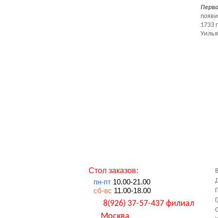
Перва
появи
1733 
Уильям
Стол заказов:
пн-пт
10.00-21.00
сб-вс
11.00-18.00
8(926) 37-57-437 филиал
Москва