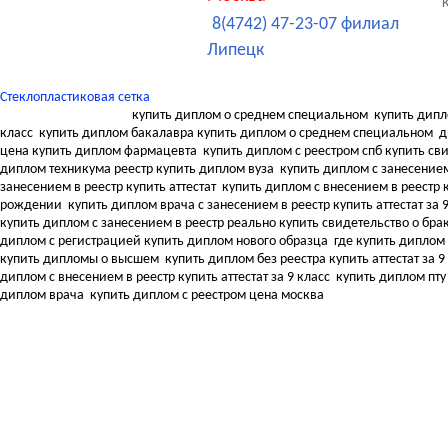
8(4742) 47-23-07 филиал
Липецк
Стеклопластиковая сетка
купить диплом о среднем специальном
купить дипл
класс
купить диплом бакалавра купить диплом о среднем специальном
д
цена купить диплом фармацевта
купить диплом с реестром спб купить с
диплом техникума реестр купить диплом вуза
купить диплом с занесением
занесением в реестр купить аттестат
купить диплом с внесением в реестр к
рождении
купить диплом врача с занесением в реестр купить аттестат за 
купить диплом с занесением в реестр реально купить свидетельство о бра
диплом с регистрацией купить диплом нового образца
где купить диплом
купить дипломы о высшем
купить диплом без реестра купить аттестат за 9
диплом с внесением в реестр купить аттестат за 9 класс
купить диплом пту
диплом врача
купить диплом с реестром цена москва