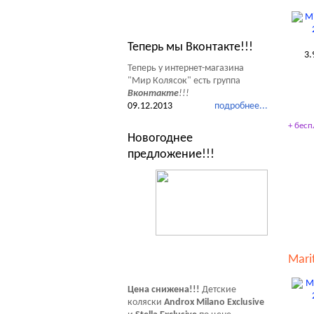
Новости Мир Колясок
Теперь мы Вконтакте!!!
3.
Теперь у интернет-магазина
"Мир Колясок" есть группа
Вконтакте
!!!
09.12.2013
подробнее...
+ бесп
Новогоднее
предложение!!!
Marit
Цена снижена!!!
Детские
коляски
Androx Milano Exclusive