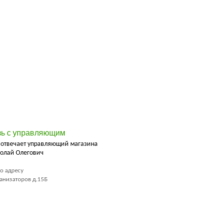
зь с управляющим
 отвечает управляющий магазина
олай Олегович
о адресу
ханизаторов д.15Б