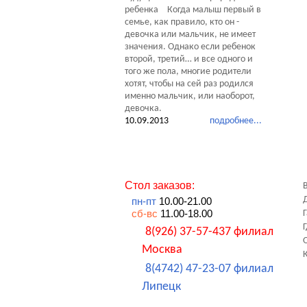
Когда малыш первый в
семье, как правило, кто он -
девочка или мальчик, не имеет
значения. Однако если ребенок
второй, третий… и все одного и
того же пола, многие родители
хотят, чтобы на сей раз родился
именно мальчик, или наоборот,
девочка.
10.09.2013
подробнее...
Стол заказов:
пн-пт
10.00-21.00
сб-вс
11.00-18.00
8(926) 37-57-437 филиал
Москва
8(4742) 47-23-07 филиал
Липецк