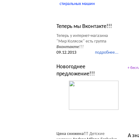
стиральных машин
Новости Мир Колясок
Теперь мы Вконтакте!!!
Теперь у интернет-магазина
"Мир Колясок" есть группа
Вконтакте
!!!
09.12.2013
подробнее...
Новогоднее
+ бесп
предложение!!!
Тес
Цена снижена!!!
Детские
А зн