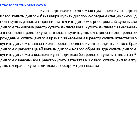
Стеклопластиковая сетка
купить диплом о среднем специальном
купить дипл
класс
купить диплом бакалавра купить диплом о среднем специальном
д
цена купить диплом фармацевта
купить диплом с реестром спб купить с
диплом техникума реестр купить диплом вуза
купить диплом с занесением
занесением в реестр купить аттестат
купить диплом с внесением в реестр к
рождении
купить диплом врача с занесением в реестр купить аттестат за 
купить диплом с занесением в реестр реально купить свидетельство о бра
диплом с регистрацией купить диплом нового образца
где купить диплом
купить дипломы о высшем
купить диплом без реестра купить аттестат за 9
диплом с внесением в реестр купить аттестат за 9 класс
купить диплом пту
диплом врача
купить диплом с реестром цена москва