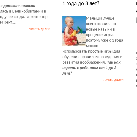
1 года до 3 лет?
я детская коляска
лась в Великобритании в
году, ее создал архитектор
Малыши лучше
 Кент....
всего осваивают
читать далее
новые навыки в
процессе игры,
поэтому уже с 1 года
можно
использовать простые игры для
обучения правилам поведения и
развития воображения.
Так как
играть с ребенком от 1 до 3
лет?
читать далее