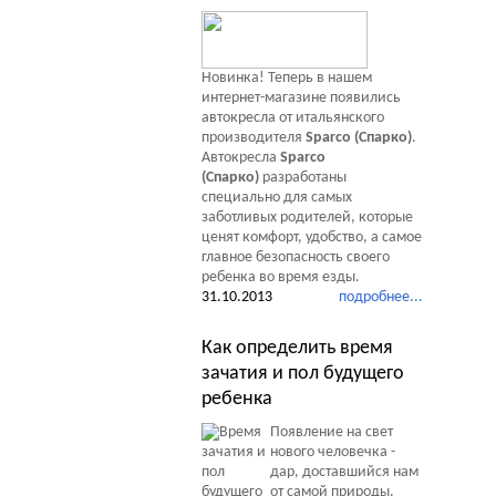
Новинка! Теперь в нашем
интернет-магазине появились
автокресла от итальянского
производителя
Sparco (Спарко)
.
Автокресла
Sparco
(Спарко)
разработаны
специально для самых
заботливых родителей, которые
ценят комфорт, удобство, а самое
главное безопасность своего
ребенка во время езды.
31.10.2013
подробнее...
Как определить время
зачатия и пол будущего
ребенка
Появление на свет
нового человечка -
дар, доставшийся нам
от самой природы.