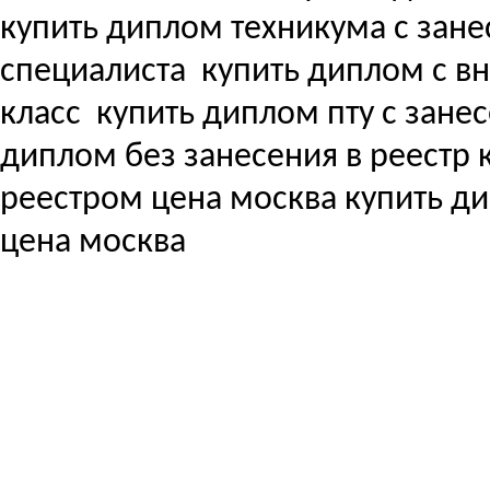
купить диплом техникума с зане
специалиста
купить диплом с вне
класс
купить диплом пту с зане
диплом без занесения в реестр
реестром цена москва купить д
цена москва