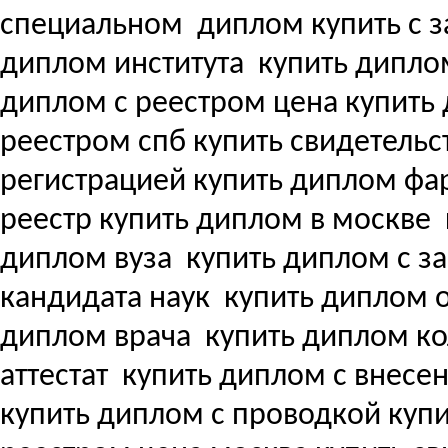
специальном
диплом купить с з
диплом института
купить дипло
диплом с реестром цена купит
реестром спб купить свидетель
регистрацией купить диплом ф
реестр купить диплом в москве
диплом вуза
купить диплом с з
кандидата наук
купить диплом о
диплом врача
купить диплом ко
аттестат
купить диплом с внесени
купить диплом с проводкой куп