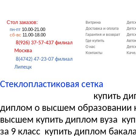
Стол заказов:
Витрина
Детс
Доставка и оплата
Детс
пн-пт
10.00-21.00
сб-вс
11.00-18.00
Гарантия и возврат
Детс
Где купить
Авто
8(926) 37-57-437 филиал
О нас
Детс
Москва
Контакты
Каче
8(4742) 47-23-07 филиал
Липецк
Стеклопластиковая сетка
купить ди
диплом о высшем образовании 
высшем купить диплом вуза
куп
за 9 класс
купить диплом бакала