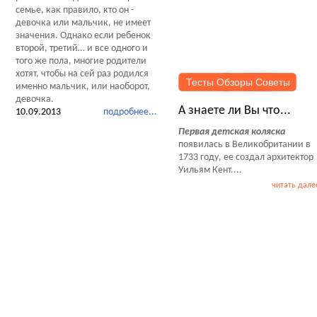
семье, как правило, кто он -
девочка или мальчик, не имеет
значения. Однако если ребенок
второй, третий… и все одного и
того же пола, многие родители
хотят, чтобы на сей раз родился
Тесты Обзоры Советы
именно мальчик, или наоборот,
девочка.
А знаете ли Вы что...
10.09.2013
подробнее...
Первая детская коляска
появилась в Великобритании в
1733 году, ее создал архитектор
Уильям Кент....
читать дале