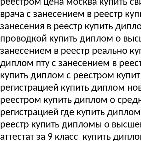
реестром цена москва купить с
врача с занесением в реестр купи
занесения в реестр купить дипл
проводкой купить диплом о вы
занесением в реестр реально ку
диплом пту с занесением в реес
купить диплом с реестром купи
регистрацией купить диплом но
реестром купить диплом о сре
регистрацией где купить дипло
реестр купить дипломы о высш
аттестат за 9 класс
купить дипло