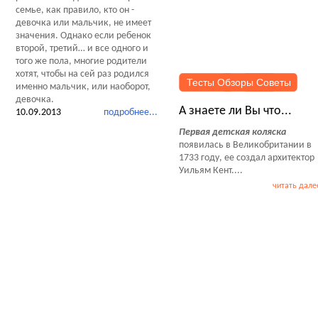
семье, как правило, кто он -
девочка или мальчик, не имеет
значения. Однако если ребенок
второй, третий… и все одного и
того же пола, многие родители
хотят, чтобы на сей раз родился
Тесты Обзоры Советы
именно мальчик, или наоборот,
девочка.
А знаете ли Вы что...
10.09.2013
подробнее...
Первая детская коляска
появилась в Великобритании в
1733 году, ее создал архитектор
Уильям Кент....
читать дале