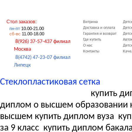
Стол заказов:
Витрина
Детс
Доставка и оплата
Детс
пн-пт
10.00-21.00
сб-вс
11.00-18.00
Гарантия и возврат
Детс
Где купить
Авто
8(926) 37-57-437 филиал
О нас
Детс
Москва
Контакты
Каче
8(4742) 47-23-07 филиал
Липецк
Стеклопластиковая сетка
купить ди
диплом о высшем образовании 
высшем купить диплом вуза
куп
за 9 класс
купить диплом бакала