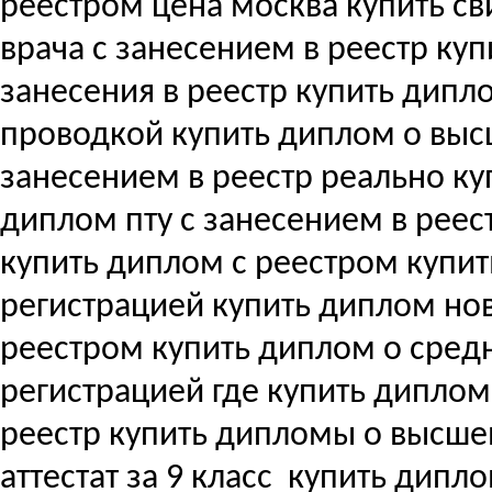
реестром цена москва купить с
врача с занесением в реестр купи
занесения в реестр купить дипл
проводкой купить диплом о вы
занесением в реестр реально ку
диплом пту с занесением в реес
купить диплом с реестром купи
регистрацией купить диплом но
реестром купить диплом о сре
регистрацией где купить дипло
реестр купить дипломы о высш
аттестат за 9 класс
купить дипло