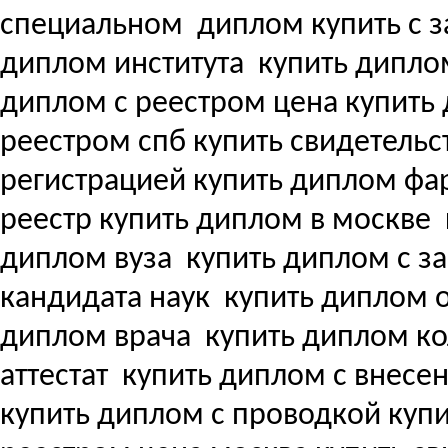
специальном
диплом купить с з
диплом института
купить дипло
диплом с реестром цена купит
реестром спб купить свидетель
регистрацией купить диплом ф
реестр купить диплом в москве
диплом вуза
купить диплом с з
кандидата наук
купить диплом о
диплом врача
купить диплом ко
аттестат
купить диплом с внесени
купить диплом с проводкой куп