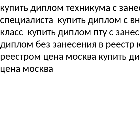
купить диплом техникума с зане
специалиста
купить диплом с вне
класс
купить диплом пту с зане
диплом без занесения в реестр
реестром цена москва купить д
цена москва