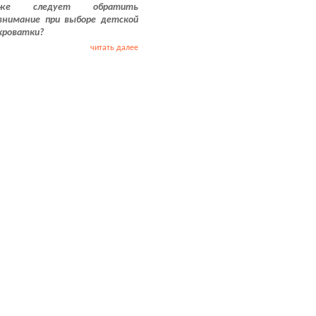
же следует обратить
внимание при выборе детской
кроватки?
читать далее