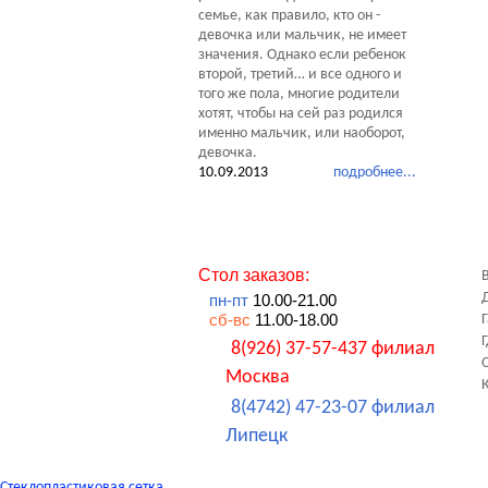
семье, как правило, кто он -
девочка или мальчик, не имеет
значения. Однако если ребенок
второй, третий… и все одного и
того же пола, многие родители
хотят, чтобы на сей раз родился
именно мальчик, или наоборот,
девочка.
10.09.2013
подробнее...
Стол заказов:
пн-пт
10.00-21.00
сб-вс
11.00-18.00
8(926) 37-57-437 филиал
Москва
8(4742) 47-23-07 филиал
Липецк
Стеклопластиковая сетка