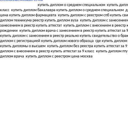
купить диплом о среднем специальном
купить дипл
класс
купить диплом бакалавра купить диплом о среднем специальном
д
цена купить диплом фармацевта
купить диплом с реестром спб купить с
диплом техникума реестр купить диплом вуза
купить диплом с занесением
занесением в реестр купить аттестат
купить диплом с внесением в реестр к
рождении
купить диплом врача с занесением в реестр купить аттестат за 
купить диплом с занесением в реестр реально купить свидетельство о бра
диплом с регистрацией купить диплом нового образца
где купить диплом
купить дипломы о высшем
купить диплом без реестра купить аттестат за 9
диплом с внесением в реестр купить аттестат за 9 класс
купить диплом пту
диплом врача
купить диплом с реестром цена москва