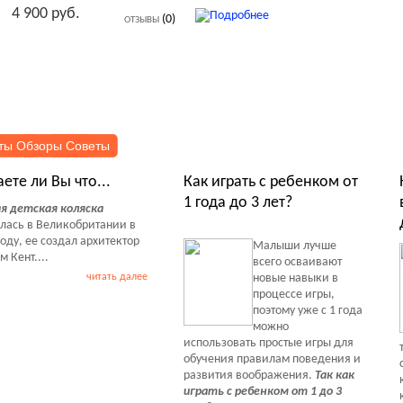
4 900 руб.
(0)
ОТЗЫВЫ
ты Обзоры Советы
аете ли Вы что...
Как играть с ребенком от
1 года до 3 лет?
я детская коляска
лась в Великобритании в
году, ее создал архитектор
Малыши лучше
 Кент....
всего осваивают
читать далее
новые навыки в
процессе игры,
поэтому уже с 1 года
можно
использовать простые игры для
обучения правилам поведения и
развития воображения.
Так как
играть с ребенком от 1 до 3