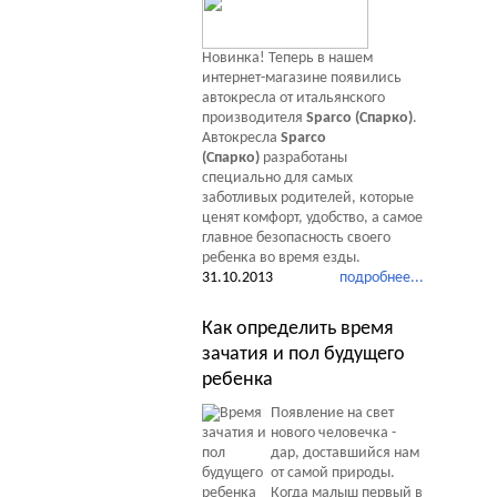
Новинка! Теперь в нашем
интернет-магазине появились
автокресла от итальянского
производителя
Sparco (Спарко)
.
Автокресла
Sparco
(Спарко)
разработаны
специально для самых
заботливых родителей, которые
ценят комфорт, удобство, а самое
главное безопасность своего
ребенка во время езды.
31.10.2013
подробнее...
Как определить время
зачатия и пол будущего
ребенка
Появление на свет
нового человечка -
дар, доставшийся нам
от самой природы.
Когда малыш первый в