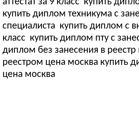
аттестат за 9 класс
купить дипл
купить диплом техникума с зан
специалиста
купить диплом с вн
класс
купить диплом пту с зане
диплом без занесения в реестр
реестром цена москва купить 
цена москва