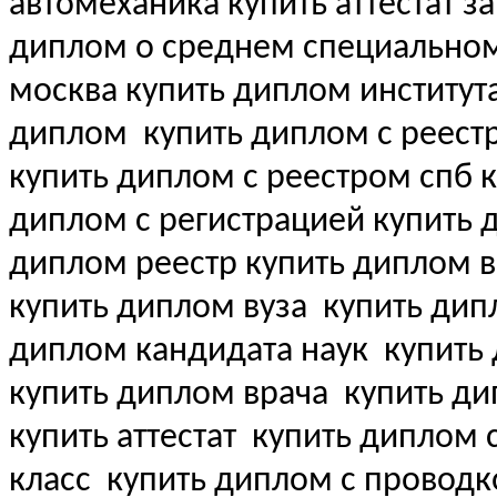
автомеханика купить аттестат за
диплом о среднем специально
москва купить диплом институт
диплом
купить диплом с реест
купить диплом с реестром спб 
диплом с регистрацией купить
диплом реестр купить диплом 
купить диплом вуза
купить дипл
диплом кандидата наук
купить 
купить диплом врача
купить ди
купить аттестат
купить диплом с 
класс
купить диплом с проводк