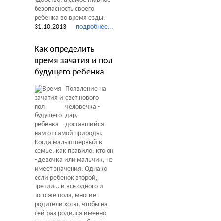
удобство, а самое главное
безопасность своего
ребенка во время езды.
31.10.2013
подробнее...
Как определить
время зачатия и пол
будущего ребенка
Появление на
свет нового
человечка -
дар,
доставшийся
нам от самой природы.
Когда малыш первый в
семье, как правило, кто он
- девочка или мальчик, не
имеет значения. Однако
если ребенок второй,
третий… и все одного и
того же пола, многие
родители хотят, чтобы на
сей раз родился именно