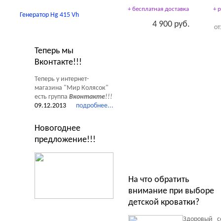
+ бесплатная доставка
+ 
Генератор Hg 415 Vh
4 900 руб.
ОТ
Новости Мир Колясок
Теперь мы
Тесты Обзоры Советы
Вконтакте!!!
Теперь у интернет-
магазина "Мир Колясок"
есть группа
Вконтакте
!!!
09.12.2013
подробнее...
Новогоднее
предложение!!!
На что обратить
внимание при выборе
детской кроватки?
Здоровый с