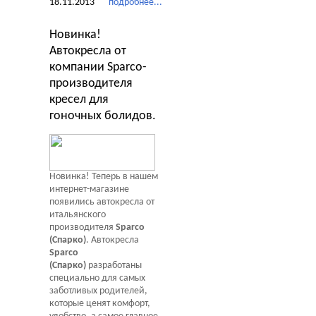
18.11.2013
подробнее...
Новинка!
Автокресла от
компании Sparco-
производителя
кресел для
гоночных болидов.
Новинка! Теперь в нашем
интернет-магазине
появились автокресла от
итальянского
производителя
Sparco
(Спарко)
. Автокресла
Sparco
(Спарко)
разработаны
специально для самых
заботливых родителей,
которые ценят комфорт,