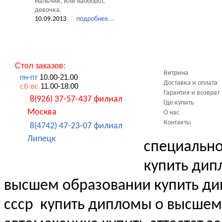
мальчик, или наоборот,
девочка.
10.09.2013
подробнее...
Стол заказов:
Витрина
пн-пт
10.00-21.00
Доставка и оплата
сб-вс
11.00-18.00
Гарантия и возврат
8(926) 37-57-437 филиал
Где купить
Москва
О нас
Контакты
8(4742) 47-23-07 филиал
Липецк
специальн
купить дип
высшем образовании купить д
ссср
купить дипломы о высшем