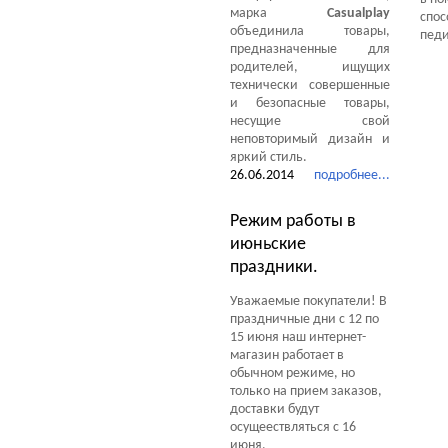
марка
Casualplay
спос
объединила товары,
педи
предназначенные для
родителей, ищущих
технически совершенные
и безопасные товары,
несущие свой
неповторимый дизайн и
яркий стиль.
26.06.2014
подробнее...
Режим работы в
июньские
праздники.
Уважаемые покупатели! В
праздничные дни с 12 по
15 июня наш интернет-
магазин работает в
обычном режиме, но
только на прием заказов,
доставки будут
осущеествляться с 16
июня.