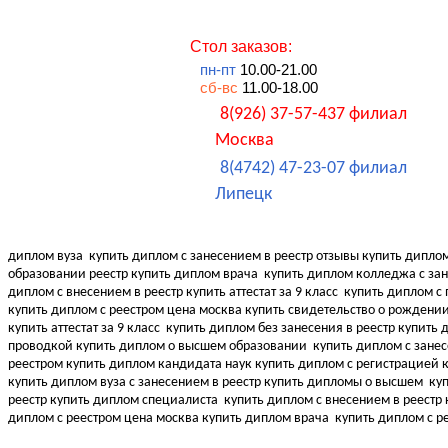
Стол заказов:
пн-пт
10.00-21.00
сб-вс
11.00-18.00
8(926) 37-57-437 филиал
Москва
8(4742) 47-23-07 филиал
Липецк
диплом вуза
купить диплом с занесением в реестр отзывы купить дипло
образовании реестр купить диплом врача
купить диплом колледжа с зане
диплом с внесением в реестр купить аттестат за 9 класс
купить диплом с 
купить диплом с реестром цена москва купить свидетельство о рождени
купить аттестат за 9 класс
купить диплом без занесения в реестр купить
проводкой купить диплом о высшем образовании
купить диплом с занес
реестром купить диплом кандидата наук
купить диплом с регистрацией 
купить диплом вуза с занесением в реестр купить дипломы о высшем
куп
реестр купить диплом специалиста
купить диплом с внесением в реестр к
диплом с реестром цена москва купить диплом врача
купить диплом с р