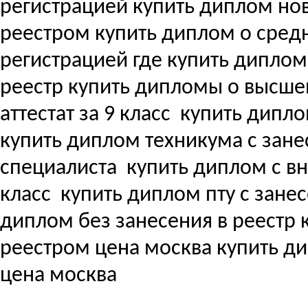
регистрацией купить диплом но
реестром купить диплом о сре
регистрацией где купить дипло
реестр купить дипломы о высш
аттестат за 9 класс
купить дипло
купить диплом техникума с зане
специалиста
купить диплом с вне
класс
купить диплом пту с зане
диплом без занесения в реестр
реестром цена москва купить д
цена москва