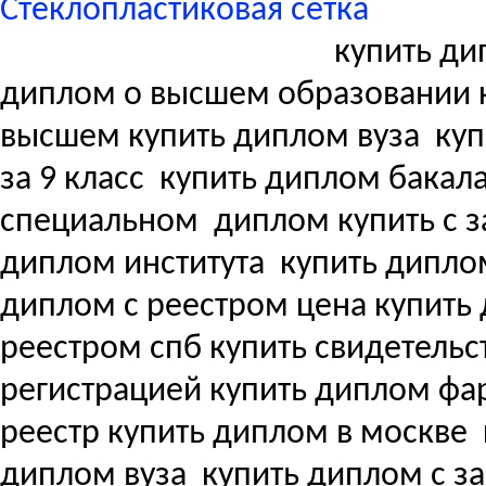
Стеклопластиковая сетка
купить ди
диплом о высшем образовании 
высшем купить диплом вуза
куп
за 9 класс
купить диплом бакала
специальном
диплом купить с з
диплом института
купить дипло
диплом с реестром цена купит
реестром спб купить свидетель
регистрацией купить диплом ф
реестр купить диплом в москве
диплом вуза
купить диплом с з