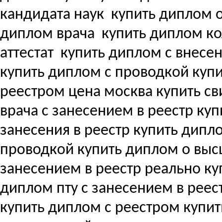
кандидата наук
купить диплом о
диплом врача
купить диплом ко
аттестат
купить диплом с внесени
купить диплом с проводкой куп
реестром цена москва купить с
врача с занесением в реестр купи
занесения в реестр купить дипл
проводкой купить диплом о вы
занесением в реестр реально ку
диплом пту с занесением в реес
купить диплом с реестром купи