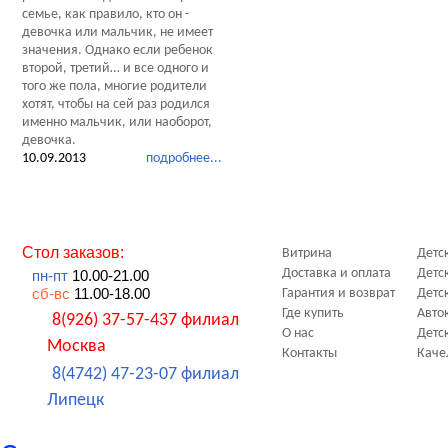
семье, как правило, кто он -
девочка или мальчик, не имеет
значения. Однако если ребенок
второй, третий… и все одного и
того же пола, многие родители
хотят, чтобы на сей раз родился
именно мальчик, или наоборот,
девочка.
10.09.2013
подробнее...
Стол заказов:
Витрина
Детс
Доставка и оплата
Детс
пн-пт
10.00-21.00
сб-вс
11.00-18.00
Гарантия и возврат
Детс
Где купить
Авто
8(926) 37-57-437 филиал
О нас
Детс
Москва
Контакты
Каче
8(4742) 47-23-07 филиал
Липецк