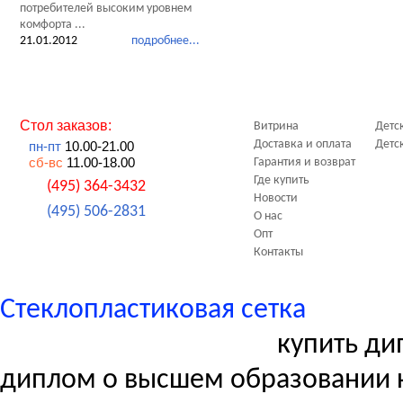
потребителей высоким уровнем
комфорта ...
21.01.2012
подробнее...
Стол заказов:
Витрина
Детс
Доставка и оплата
Детс
пн-пт
10.00-21.00
сб-вс
11.00-18.00
Гарантия и возврат
Где купить
(495) 364-3432
Новости
(495) 506-2831
О нас
Опт
Контакты
Стеклопластиковая сетка
купить ди
диплом о высшем образовании 