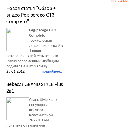
читать дале
Новая статья "Обзор +
видео Peg-perego GT3
Completo"
Peg-perego GT3
Completo
–
трехколесная
детская коляска 2 в
1 нового
поколения. В ней есть все, что
нужно современным любящим
родителям и их малышу...
25.01.2012
подробнее...
Bebecar GRAND STYLE Plus
2в1
Grand Style – это
популярные
коляски
классической
линии. Они
привлекают внимание