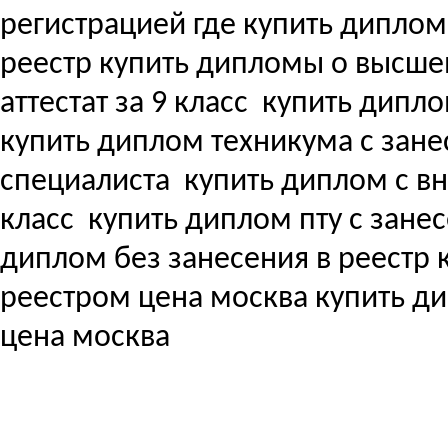
регистрацией где купить дипло
реестр купить дипломы о высш
аттестат за 9 класс
купить дипло
купить диплом техникума с зане
специалиста
купить диплом с вне
класс
купить диплом пту с зане
диплом без занесения в реестр
реестром цена москва купить д
цена москва