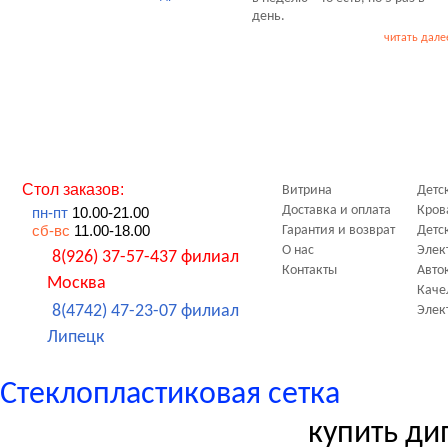
день.
читать дале
Стол заказов:
Витрина
Детс
Доставка и оплата
Кров
пн-пт
10.00-21.00
сб-вс
11.00-18.00
Гарантия и возврат
Детс
О нас
Элек
8(926) 37-57-437 филиал
Контакты
Авто
Москва
Каче
8(4742) 47-23-07 филиал
Элек
Липецк
Стеклопластиковая сетка
купить ди