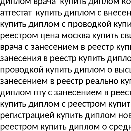
диплом врача
купить диплом ко
аттестат
купить диплом с внесени
купить диплом с проводкой куп
реестром цена москва купить с
врача с занесением в реестр купи
занесения в реестр купить дипл
проводкой купить диплом о вы
занесением в реестр реально ку
диплом пту с занесением в реес
купить диплом с реестром купи
регистрацией купить диплом но
реестром купить диплом о сре