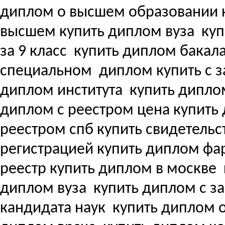
диплом о высшем образовании 
высшем купить диплом вуза
куп
за 9 класс
купить диплом бакала
специальном
диплом купить с з
диплом института
купить дипло
диплом с реестром цена купит
реестром спб купить свидетель
регистрацией купить диплом ф
реестр купить диплом в москве
диплом вуза
купить диплом с з
кандидата наук
купить диплом о