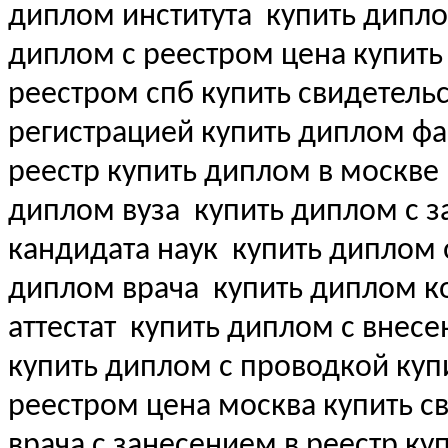
диплом института
купить дипло
диплом с реестром цена купит
реестром спб купить свидетель
регистрацией купить диплом ф
реестр купить диплом в москве
диплом вуза
купить диплом с з
кандидата наук
купить диплом 
диплом врача
купить диплом ко
аттестат
купить диплом с внесен
купить диплом с проводкой куп
реестром цена москва купить с
врача с занесением в реестр куп