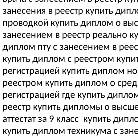
занесения в реестр купить дип
проводкой купить диплом о в
занесением в реестр реально к
диплом пту с занесением в рее
купить диплом с реестром купи
регистрацией купить диплом н
реестром купить диплом о сре
регистрацией где купить дипло
реестр купить дипломы о выс
аттестат за 9 класс
купить дипл
купить диплом техникума с зан