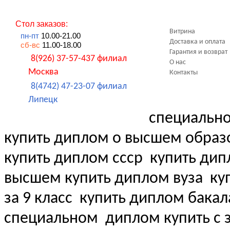
Стол заказов:
Витрина
пн-пт
10.00-21.00
Доставка и оплата
сб-вс
11.00-18.00
Гарантия и возврат
8(926) 37-57-437 филиал
О нас
Москва
Контакты
8(4742) 47-23-07 филиал
Липецк
специальн
купить диплом о высшем образ
купить диплом ссср
купить дип
высшем купить диплом вуза
куп
за 9 класс
купить диплом бакал
специальном
диплом купить с 