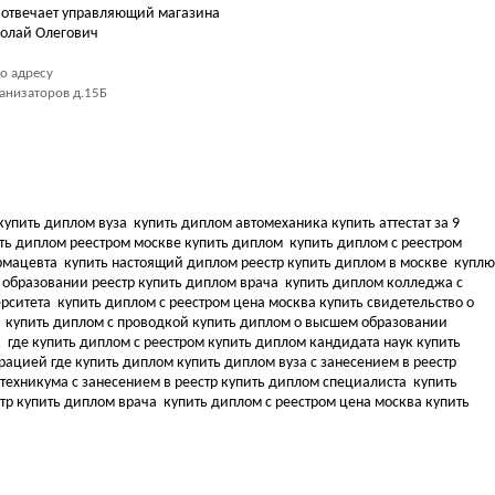
 отвечает управляющий магазина
олай Олегович
о адресу
ханизаторов д.15Б
купить диплом вуза
купить диплом автомеханика купить аттестат за 9
ть диплом реестром москве купить диплом
купить диплом с реестром
армацевта
купить настоящий диплом реестр купить диплом в москве
куплю
 образовании реестр купить диплом врача
купить диплом колледжа с
ерситета
купить диплом с реестром цена москва купить свидетельство о
а
купить диплом с проводкой купить диплом о высшем образовании
к
где купить диплом с реестром купить диплом кандидата наук
купить
трацией где купить диплом
купить диплом вуза с занесением в реестр
техникума с занесением в реестр купить диплом специалиста
купить
стр купить диплом врача
купить диплом с реестром цена москва купить