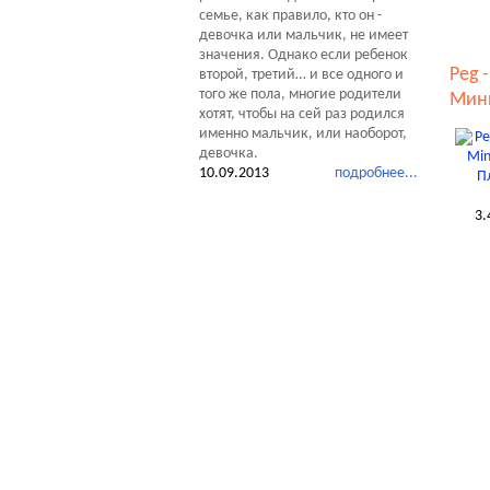
семье, как правило, кто он -
девочка или мальчик, не имеет
значения. Однако если ребенок
Peg 
второй, третий… и все одного и
того же пола, многие родители
Мин
хотят, чтобы на сей раз родился
именно мальчик, или наоборот,
девочка.
10.09.2013
подробнее...
3.