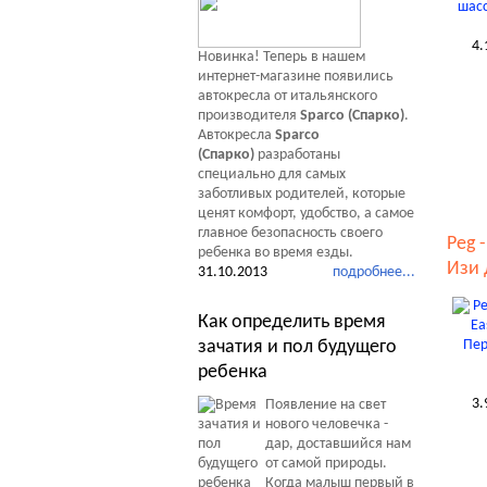
4.
Новинка! Теперь в нашем
интернет-магазине появились
автокресла от итальянского
производителя
Sparco (Спарко)
.
Автокресла
Sparco
(Спарко)
разработаны
специально для самых
заботливых родителей, которые
ценят комфорт, удобство, а самое
главное безопасность своего
Peg 
ребенка во время езды.
Изи 
31.10.2013
подробнее...
Как определить время
зачатия и пол будущего
ребенка
3.
Появление на свет
нового человечка -
дар, доставшийся нам
от самой природы.
Когда малыш первый в