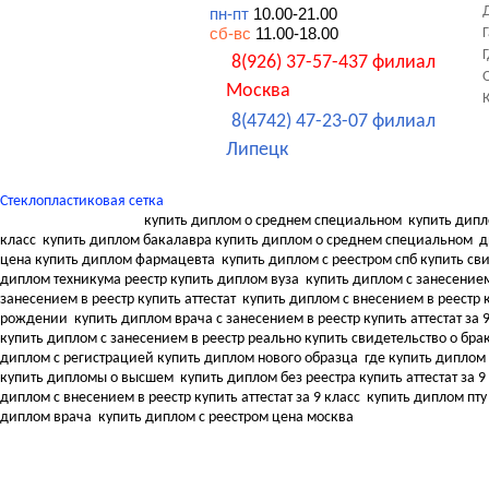
пн-пт
10.00-21.00
сб-вс
11.00-18.00
8(926) 37-57-437 филиал
Москва
8(4742) 47-23-07 филиал
Липецк
Стеклопластиковая сетка
купить диплом о среднем специальном
купить дипл
класс
купить диплом бакалавра купить диплом о среднем специальном
д
цена купить диплом фармацевта
купить диплом с реестром спб купить с
диплом техникума реестр купить диплом вуза
купить диплом с занесением
занесением в реестр купить аттестат
купить диплом с внесением в реестр к
рождении
купить диплом врача с занесением в реестр купить аттестат за 
купить диплом с занесением в реестр реально купить свидетельство о бра
диплом с регистрацией купить диплом нового образца
где купить диплом
купить дипломы о высшем
купить диплом без реестра купить аттестат за 9
диплом с внесением в реестр купить аттестат за 9 класс
купить диплом пту
диплом врача
купить диплом с реестром цена москва