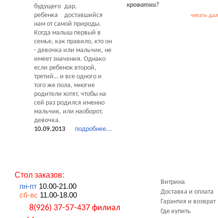
кроватки?
дар,
доставшийся
читать да
нам от самой природы.
Когда малыш первый в
семье, как правило, кто он
- девочка или мальчик, не
имеет значения. Однако
если ребенок второй,
третий… и все одного и
того же пола, многие
родители хотят, чтобы на
сей раз родился именно
мальчик, или наоборот,
девочка.
10.09.2013
подробнее...
Стол заказов:
Витрина
пн-пт
10.00-21.00
Доставка и оплата
сб-вс
11.00-18.00
Гарантия и возврат
8(926) 37-57-437 филиал
Где купить