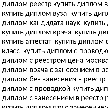
диплом реестр купить диплом 
купить диплом вуза
купить дипл
диплом кандидата наук
купить 
купить диплом врача
купить ди
купить аттестат
купить диплом с 
класс
купить диплом с проводк
диплом с реестром цена москва
диплом врача с занесением в рее
диплом без занесения в реестр
диплом с проводкой купить ди
диплом с занесением в реестр 
купить диплом пту с занесение