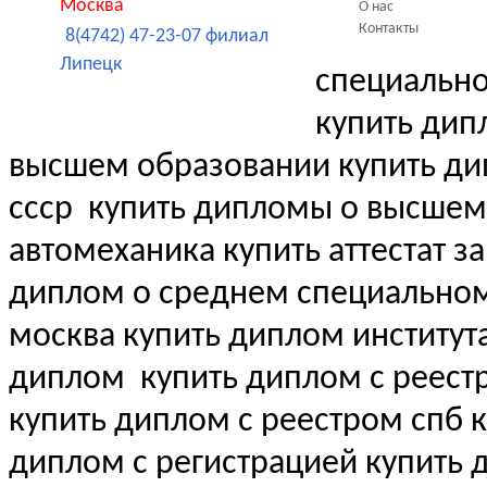
Москва
О нас
Контакты
8(4742) 47-23-07 филиал
Липецк
специальн
купить дип
высшем образовании купить д
ссср
купить дипломы о высшем
автомеханика купить аттестат за
диплом о среднем специально
москва купить диплом институт
диплом
купить диплом с реест
купить диплом с реестром спб 
диплом с регистрацией купить