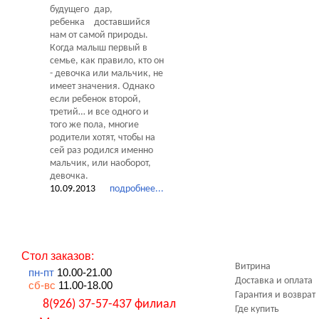
дар,
доставшийся
нам от самой природы.
Когда малыш первый в
семье, как правило, кто он
- девочка или мальчик, не
имеет значения. Однако
если ребенок второй,
третий… и все одного и
того же пола, многие
родители хотят, чтобы на
сей раз родился именно
мальчик, или наоборот,
девочка.
10.09.2013
подробнее...
Стол заказов:
Витрина
пн-пт
10.00-21.00
Доставка и оплата
сб-вс
11.00-18.00
Гарантия и возврат
8(926) 37-57-437 филиал
Где купить