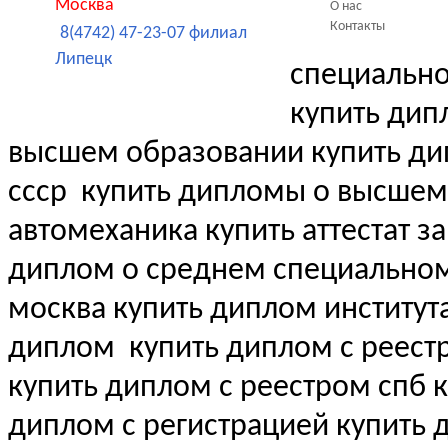
Москва
О нас
Контакты
8(4742) 47-23-07 филиал
Липецк
специальн
купить дип
высшем образовании купить д
ссср
купить дипломы о высшем
автомеханика купить аттестат за
диплом о среднем специально
москва купить диплом институт
диплом
купить диплом с реест
купить диплом с реестром спб 
диплом с регистрацией купить