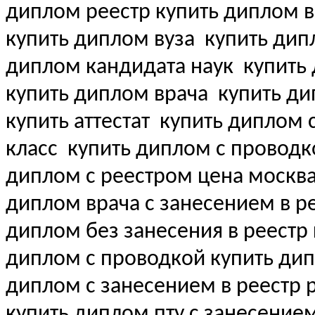
диплом реестр купить диплом 
купить диплом вуза
купить дипл
диплом кандидата наук
купить 
купить диплом врача
купить ди
купить аттестат
купить диплом с 
класс
купить диплом с проводк
диплом с реестром цена москва
диплом врача с занесением в рее
диплом без занесения в реестр
диплом с проводкой купить ди
диплом с занесением в реестр 
купить диплом пту с занесение