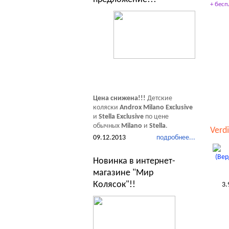
+ бесп
Цена снижена!!!
Детские
коляски
Androx Milano Exclusive
и
Stella Exclusive
по цене
обычных
Milano
и
Stella
.
Verdi
09.12.2013
подробнее...
Новинка в интернет-
магазине "Мир
Колясок"!!
3.