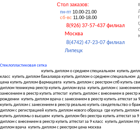
Стол заказов:
пн-пт
10.00-21.00
сб-вс
11.00-18.00
8(926) 37-57-437 филиал
Москва
8(4742) 47-23-07 филиал
Липецк
Стеклопластиковая сетка
купить диплом о среднем специальном
купить дипл
класс
купить диплом бакалавра купить диплом о среднем специальном
д
цена купить диплом фармацевта
купить диплом с реестром спб купить с
диплом техникума реестр купить диплом вуза
купить диплом с занесением
занесением в реестр купить аттестат
купить диплом с внесением в реестр к
рождении
купить диплом врача с занесением в реестр купить аттестат за 
купить диплом с занесением в реестр реально купить свидетельство о бра
диплом с регистрацией купить диплом нового образца
где купить диплом
купить дипломы о высшем
купить диплом без реестра купить аттестат за 9
диплом с внесением в реестр купить аттестат за 9 класс
купить диплом пту
диплом врача
купить диплом с реестром цена москва