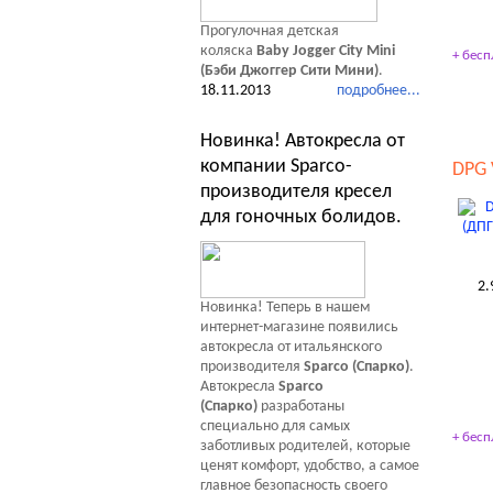
Прогулочная детская
коляска
Baby Jogger City Mini
+ бесп
(Бэби Джоггер Сити Мини)
.
18.11.2013
подробнее...
Новинка! Автокресла от
компании Sparco-
DPG 
производителя кресел
для гоночных болидов.
2.
Новинка! Теперь в нашем
интернет-магазине появились
автокресла от итальянского
производителя
Sparco (Спарко)
.
Автокресла
Sparco
(Спарко)
разработаны
специально для самых
+ бесп
заботливых родителей, которые
ценят комфорт, удобство, а самое
главное безопасность своего