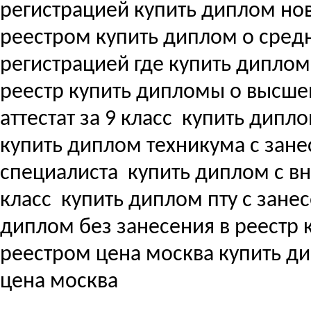
регистрацией купить диплом но
реестром купить диплом о сре
регистрацией где купить дипло
реестр купить дипломы о высш
аттестат за 9 класс
купить дипло
купить диплом техникума с зане
специалиста
купить диплом с вне
класс
купить диплом пту с зане
диплом без занесения в реестр
реестром цена москва купить д
цена москва