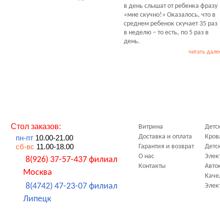
в день слышат от ребенка фразу
«мне скучно!» Оказалось, что в
среднем ребенок скучает 35 раз
в неделю – то есть, по 5 раз в
день.
читать дале
Стол заказов:
Витрина
Детс
Доставка и оплата
Кров
пн-пт
10.00-21.00
сб-вс
11.00-18.00
Гарантия и возврат
Детс
О нас
Элек
8(926) 37-57-437 филиал
Контакты
Авто
Москва
Каче
8(4742) 47-23-07 филиал
Элек
Липецк