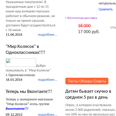
Уважаемые покупатели! В
натуральны
праздничные дни с 12 по 15
Сравнить
июня наш интернет-магазин
работает в обычном режиме, но
+ бесплатная доставка
только на прием заказов,
18 000
доставки будут осущеествляться
ОТЗ
с 16 июня.
17 000 руб.
11.06.2014
подробнее...
"Мир Колясок" в
Одноклассниках!!!!
Добро
пожаловать в "Мир Колясок"
в
Одноклассниках
.
16.01.2014
подробнее...
Тесты Обзоры Советы
Детям бывает скучно в
Теперь мы Вконтакте!!!
среднем 5 раз в день
Теперь у интернет-магазина
"Мир Колясок" есть группа
Опрос, в котором участвовало
Вконтакте
!!!
около 2 000 родителей, показал,
что 50% из них по нескольку раз
09.12.2013
подробнее...