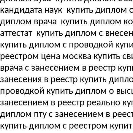
кандидата наук
купить диплом о
диплом врача
купить диплом ко
аттестат
купить диплом с внесени
купить диплом с проводкой куп
реестром цена москва купить с
врача с занесением в реестр купи
занесения в реестр купить дипл
проводкой купить диплом о вы
занесением в реестр реально ку
диплом пту с занесением в реес
купить диплом с реестром купи