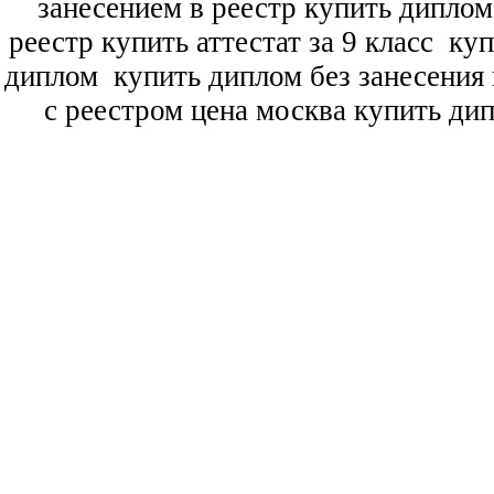
занесением в реестр купить дипло
реестр купить аттестат за 9 класс
куп
диплом
купить диплом без занесения 
с реестром цена москва купить ди