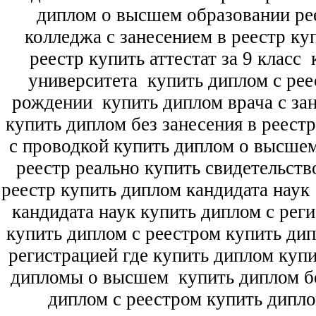
диплом о высшем образовании ре
колледжа с занесением в реестр ку
реестр купить аттестат за 9 класс
к
университета
купить диплом с рее
рождении
купить диплом врача с зан
купить диплом без занесения в реест
с проводкой купить диплом о высше
реестр реально купить свидетельств
реестр купить диплом кандидата наук
кандидата наук
купить диплом с рег
купить диплом с реестром купить ди
регистрацией где купить диплом
купи
дипломы о высшем
купить диплом бе
диплом с реестром купить дипл