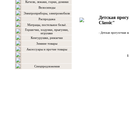
Качели, лежаки, горки, домики
Велосипеды
Электроприборы, электромобили
Детская прогу
Распродажа
Classic"
Матрацы, постельное бельё.
Горшочки, ходунки, прыгунки,
- Детская прогулочная ко
игрушки
Кенгурушки, рюкзачки
Зимние товары
Аксессуары и прочие товары
1
Спецпредложения