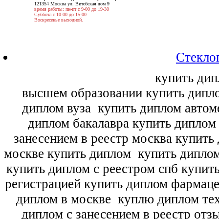
121354 Москва ул. Витебская дом 9
время работы: пн-пт с 9-00 до 19-30
Суббота с 10-00 до 15-00
Воскресенье выходной.
Стекло
купить дип
высшем образовании купить дипл
диплом вуза
купить диплом автоме
диплом бакалавра купить диплом
занесением в реестр москва купить
москве купить диплом
купить диплом
купить диплом с реестром спб купит
регистрацией купить диплом фармац
диплом в москве
куплю диплом тех
диплом с занесением в реестр отз