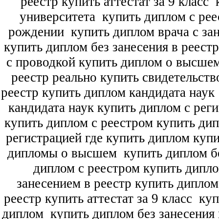
реестр купить аттестат за 9 класс
к
университета
купить диплом с рее
рождении
купить диплом врача с зан
купить диплом без занесения в реест
с проводкой купить диплом о высше
реестр реально купить свидетельств
реестр купить диплом кандидата наук
кандидата наук
купить диплом с рег
купить диплом с реестром купить ди
регистрацией где купить диплом
купи
дипломы о высшем
купить диплом бе
диплом с реестром купить дипл
занесением в реестр купить дипло
реестр купить аттестат за 9 класс
куп
диплом
купить диплом без занесения 