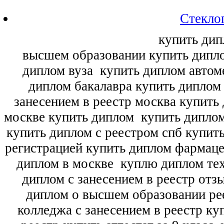
Стекло
купить дип
высшем образовании купить дипл
диплом вуза
купить диплом автоме
диплом бакалавра купить диплом
занесением в реестр москва купить
москве купить диплом
купить диплом
купить диплом с реестром спб купит
регистрацией купить диплом фармац
диплом в москве
куплю диплом тех
диплом с занесением в реестр отз
диплом о высшем образовании ре
колледжа с занесением в реестр ку