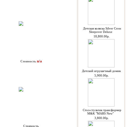
Детская коляска Silver Cross
Sleepover Deluxe
18,800.00р.
n/a
Стоимость
Детский игрушечный домик
5,900.00р.
Стол-стульчик трансформер
M&K "MARS New"
3,800.00р.
Стоимость