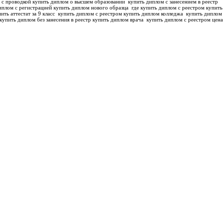
 с проводкой купить диплом о высшем образовании
купить диплом с занесением в реестр
иплом с регистрацией купить диплом нового образца
где купить диплом с реестром купить
ить аттестат за 9 класс
купить диплом с реестром купить диплом колледжа
купить диплом
купить диплом без занесения в реестр купить диплом врача
купить диплом с реестром цена