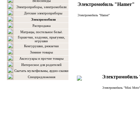
Велосипеды
Электромобиль "Hamer"
Электроприборы, электромобили
Детские электроприборы
Электромобиль "Hamer"
Электромобили
Распродажа
Матрацы, постельное бельё.
Горшочки, ходунки, прыгунки,
игрушки
Кенгурушки, рюкзачки
Зимние товары
Аксессуары и прочие товары
Интересное для родителей
Скачать мультфильмы, аудио-сказки
Электромобиль 
Спецпредложения
Электромобиль "Mini Moto