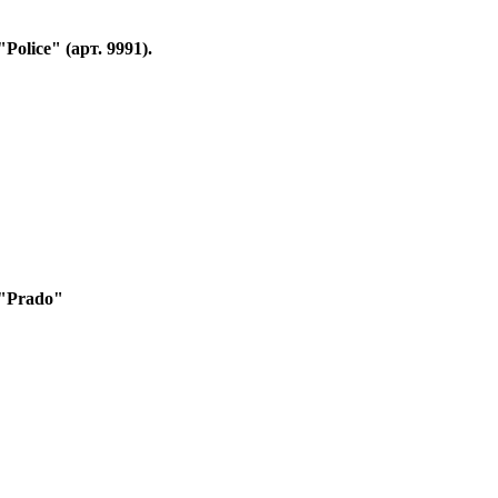
olice" (арт. 9991).
"Prado"