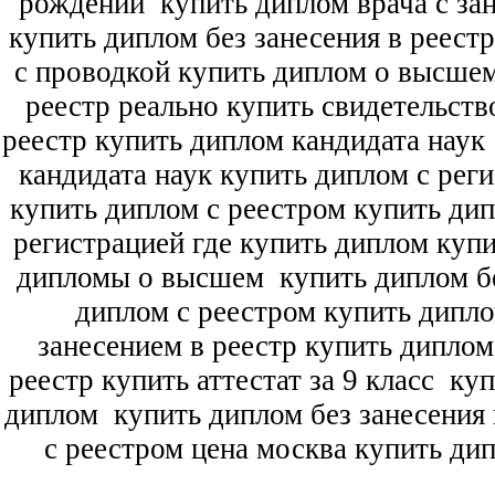
рождении
купить диплом врача с зан
купить диплом без занесения в реест
с проводкой купить диплом о высше
реестр реально купить свидетельств
реестр купить диплом кандидата наук
кандидата наук
купить диплом с рег
купить диплом с реестром купить ди
регистрацией где купить диплом
купи
дипломы о высшем
купить диплом бе
диплом с реестром купить дипл
занесением в реестр купить дипло
реестр купить аттестат за 9 класс
куп
диплом
купить диплом без занесения 
с реестром цена москва купить ди