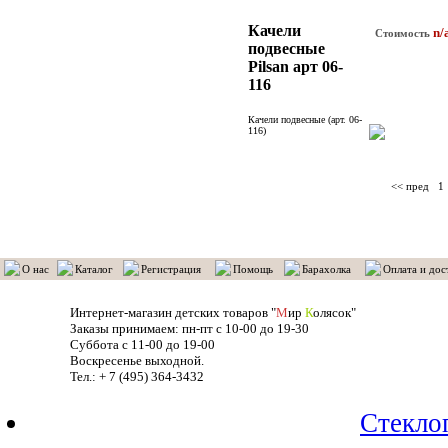
Качели
n/
Стоимость
подвесные
Pilsan арт 06-
116
Качели подвесные (арт. 06-
116)
<< пред
1
О нас
Каталог
Регистрация
Помощь
Барахолка
Оплата и дос
Интернет-магазин детских товаров "
М
ир
К
олясок"
Заказы принимаем: пн-пт с 10-00 до 19-30
Суббота с 11-00 до 19-00
Воскресенье выходной.
Тел.: + 7 (495) 364-3432
Стекло