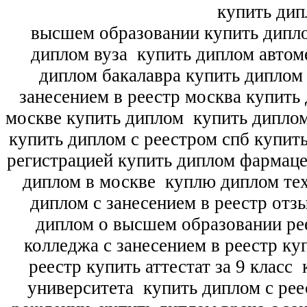
купить дип
высшем образовании купить дипл
диплом вуза
купить диплом автоме
диплом бакалавра купить диплом
занесением в реестр москва купить
москве купить диплом
купить диплом
купить диплом с реестром спб купит
регистрацией купить диплом фармац
диплом в москве
куплю диплом тех
диплом с занесением в реестр отз
диплом о высшем образовании ре
колледжа с занесением в реестр ку
реестр купить аттестат за 9 класс
к
университета
купить диплом с рее