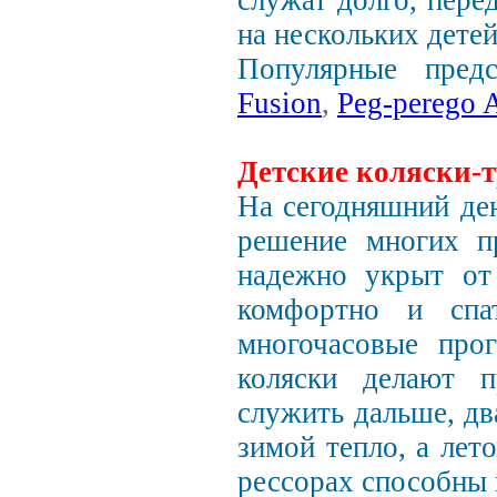
служат долго, пере
на нескольких детей
Популярные предс
Fusion
,
Peg-perego A
Детские коляски-
На сегодняшний де
решение многих п
надежно укрыт от
комфортно и спат
многочасовые прог
коляски делают п
служить дальше, дв
зимой тепло, а лет
рессорах способны 