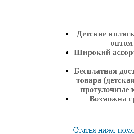
Детские коляск
оптом 
Широкий ассорт
Бесплатная дос
товара (детская
прогулочные к
Возможна ср
Статья ниже помо