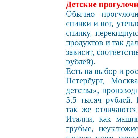
Детские прогулоч
Обычно прогулочн
спинки и ног, утеп
спинку, перекидную
продуктов и так да
зависит, соответств
рублей).
Есть на выбор и ро
Петербург, Москв
детства», произво
5,5 тысяч рублей.
так же отличаются
Италии, как маш
грубые, неуклюжие