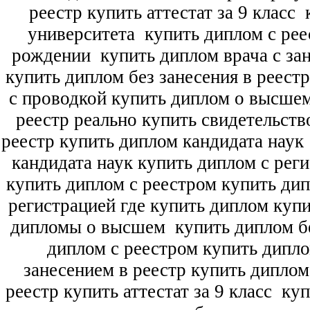
реестр купить аттестат за 9 класс
к
университета
купить диплом с рее
рождении
купить диплом врача с зан
купить диплом без занесения в реест
с проводкой купить диплом о высше
реестр реально купить свидетельств
реестр купить диплом кандидата наук
кандидата наук
купить диплом с рег
купить диплом с реестром купить ди
регистрацией где купить диплом
купи
дипломы о высшем
купить диплом бе
диплом с реестром купить дипл
занесением в реестр купить дипло
реестр купить аттестат за 9 класс
куп