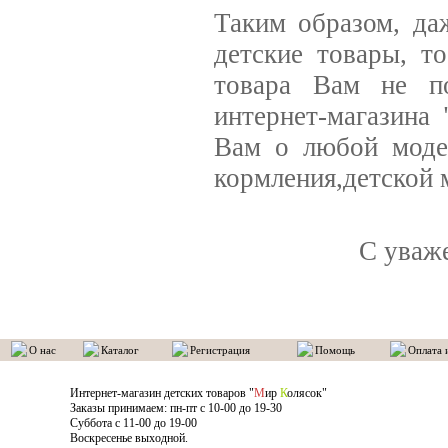
Таким образом, да
детские товары, т
товара Вам не по
интернет-магазина
Вам о любой модел
кормления,детской 
С уваж
О нас
Каталог
Регистрация
Помощь
Оплата 
Интернет-магазин детских товаров "
М
ир
К
олясок"
Заказы принимаем: пн-пт с 10-00 до 19-30
Суббота с 11-00 до 19-00
Воскресенье выходной.