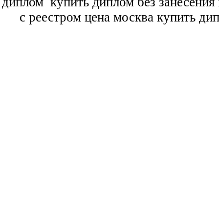
диплом
купить диплом без занесения 
с реестром цена москва купить ди