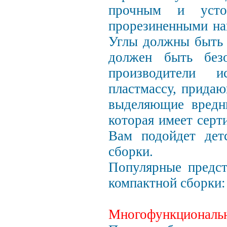
прочным и усто
прорезиненными на
Углы должны быть 
должен быть без
производители и
пластмассу, придаю
выделяющие вредны
которая имеет серт
Вам подойдет дет
сборки.
Популярные предст
компактной сборки
Многофункциональн