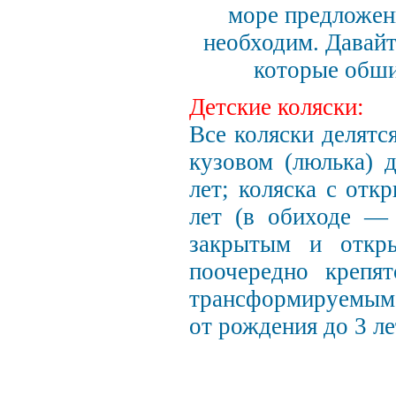
море предложенй
необходим. Давайт
которые обши
Детские коляски:
Все коляски делятс
кузовом (люлька) 
лет; коляска с отк
лет (в обиходе — 
закрытым и откр
поочередно крепя
трансформируемым 
от рождения до 3 ле