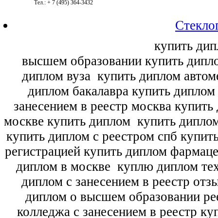
Тел.: + 7 (495) 364-3432
Стекло
купить дип
высшем образовании купить дипл
диплом вуза
купить диплом автоме
диплом бакалавра купить диплом
занесением в реестр москва купить
москве купить диплом
купить диплом
купить диплом с реестром спб купит
регистрацией купить диплом фармац
диплом в москве
куплю диплом тех
диплом с занесением в реестр отз
диплом о высшем образовании ре
колледжа с занесением в реестр ку