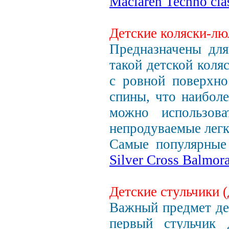
Maclaren Techno cla
Детские коляски-лю
Предназначены для
такой детской коля
с ровной поверхно
спины, что наибол
можно использова
непродуваемые легк
Самые популярные 
Silver Cross Balmora
Детские стульчики (
Важный предмет дет
первый стульчик 