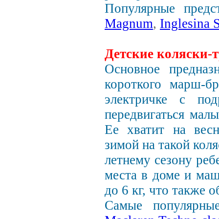
Популярные предст
Magnum
,
Inglesina 
Детские коляски-т
Основное предназ
короткого марш-бр
электричке с п
передвигаться мал
Ее хватит на весн
зимой на такой кол
летнему сезону реб
места в доме и маш
до 6 кг, что также 
Самые популярные