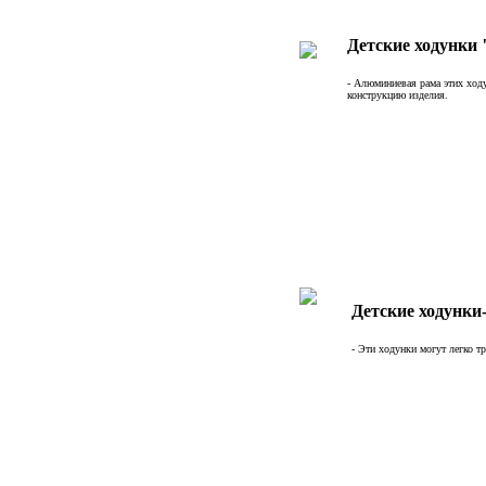
Детские ходунки
- Алюминиевая рама этих ход
конструкцию изделия.
Детские ходунки
- Эти ходунки могут легко т