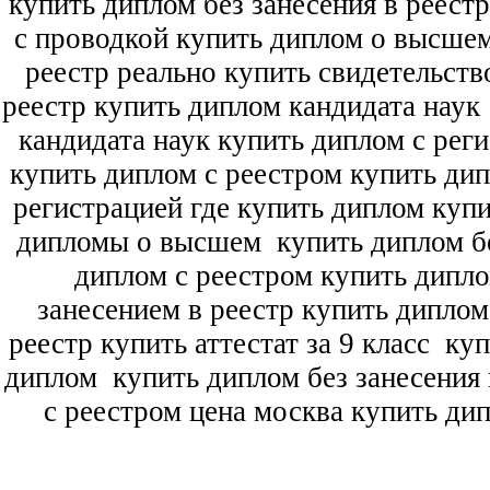
купить диплом без занесения в реест
с проводкой купить диплом о высше
реестр реально купить свидетельств
реестр купить диплом кандидата наук
кандидата наук
купить диплом с рег
купить диплом с реестром купить ди
регистрацией где купить диплом
купи
дипломы о высшем
купить диплом бе
диплом с реестром купить дипл
занесением в реестр купить дипло
реестр купить аттестат за 9 класс
куп
диплом
купить диплом без занесения 
с реестром цена москва купить ди