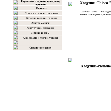
Горшочки, ходунки, прыгунки,
Ходунки Chicco
игрушки
Игрушки
- Ходунки "UFO" – это моде
Детские ходунки, прыгунки
множеством игр со звуковыми
Каталки, качалки, горшки
Электромобили
Кенгурушки, рюкзачки
Зимние товары
Аксессуары и прочие товары
Спецпредложения
Ходунки-качалка