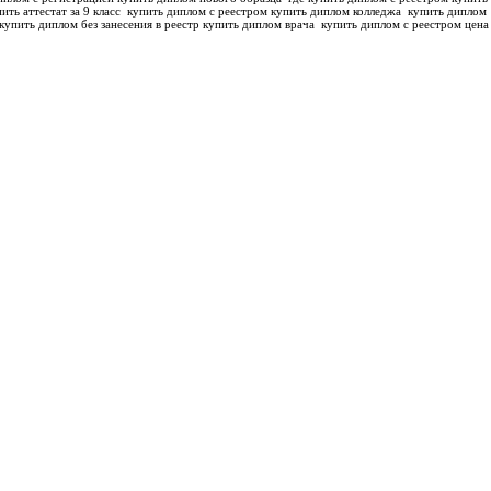
ить аттестат за 9 класс
купить диплом с реестром купить диплом колледжа
купить диплом
купить диплом без занесения в реестр купить диплом врача
купить диплом с реестром цена