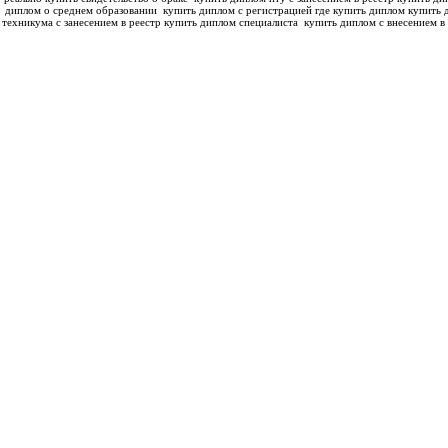
диплом о среднем образовании
купить диплом с регистрацией где купить диплом
купить 
техникума с занесением в реестр купить диплом специалиста
купить диплом с внесением в 