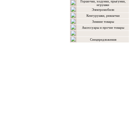
Горшочки, ходунки, прыгунки,
игрушки
Электромобили
Кенгурушки, рюкзачки
Зимние товары
Аксессуары и прочие товары
Спецпредложения