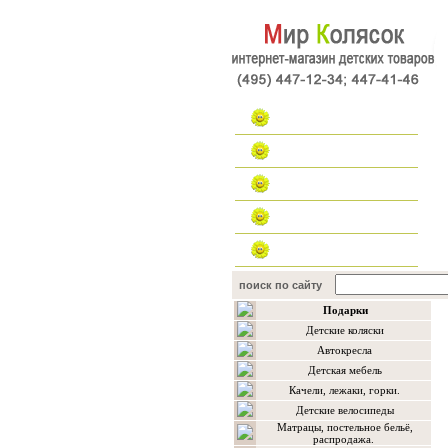
Главная
Каталог
Наш форум
Контакты
поиск по сайту
Подарки
Детские коляски
Автокресла
Детская мебель
Качели, лежаки, горки.
Детские велосипеды
Матрацы, постельное бельё,
распродажа.