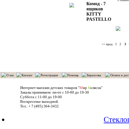
Стоимо
Комод - 7
ящиков
KITTY
PASTELLO
<< пред
1
2
3
О нас
Каталог
Регистрация
Помощь
Барахолка
Оплата и дос
Интернет-магазин детских товаров "
М
ир
К
олясок"
Заказы принимаем: пн-пт с 10-00 до 19-30
Суббота с 11-00 до 19-00
Воскресенье выходной.
Тел.: + 7 (495) 364-3432
Стекло