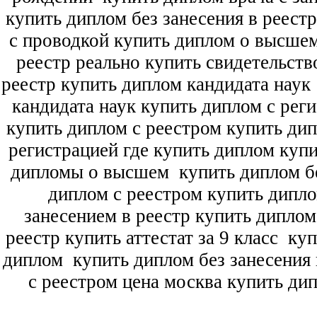
купить диплом без занесения в реест
с проводкой купить диплом о высше
реестр реально купить свидетельств
реестр купить диплом кандидата наук
кандидата наук
купить диплом с рег
купить диплом с реестром купить ди
регистрацией где купить диплом
купи
дипломы о высшем
купить диплом бе
диплом с реестром купить дипл
занесением в реестр купить дипло
реестр купить аттестат за 9 класс
куп
диплом
купить диплом без занесения 
с реестром цена москва купить ди