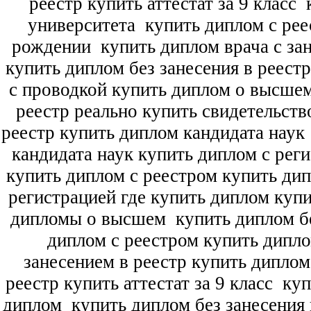
реестр купить аттестат за 9 класс
к
университета
купить диплом с рее
рождении
купить диплом врача с зан
купить диплом без занесения в реест
с проводкой купить диплом о высше
реестр реально купить свидетельств
реестр купить диплом кандидата наук
кандидата наук
купить диплом с рег
купить диплом с реестром купить ди
регистрацией где купить диплом
купи
дипломы о высшем
купить диплом бе
диплом с реестром купить дипл
занесением в реестр купить дипло
реестр купить аттестат за 9 класс
куп
диплом
купить диплом без занесения 