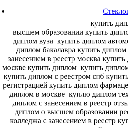
Стекло
купить дип
высшем образовании купить дипл
диплом вуза
купить диплом автоме
диплом бакалавра купить диплом
занесением в реестр москва купить
москве купить диплом
купить диплом
купить диплом с реестром спб купит
регистрацией купить диплом фармац
диплом в москве
куплю диплом тех
диплом с занесением в реестр отз
диплом о высшем образовании ре
колледжа с занесением в реестр ку