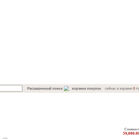
Расширенный поиск
корзина покупок
сейчас в корзине
0
то
Каталог товаров
Стоимос
59,000.0