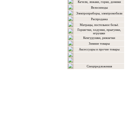
Качели, лежаки, горки, домики
Велосипеды
Электроприборы, электромобили
Распродажа
Матрацы, постельное бельё.
Горшочки, ходунки, прыгунки,
игрушки
Кенгурушки, рюкзачки
Зимние товары
Аксессуары и прочие товары
Спецпредложения