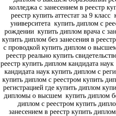
колледжа с занесением в реестр ку
реестр купить аттестат за 9 класс
к
университета
купить диплом с рее
рождении
купить диплом врача с зан
купить диплом без занесения в реест
с проводкой купить диплом о высше
реестр реально купить свидетельств
реестр купить диплом кандидата наук
кандидата наук
купить диплом с рег
купить диплом с реестром купить ди
регистрацией где купить диплом
купи
дипломы о высшем
купить диплом бе
диплом с реестром купить дипл
занесением в реестр купить дипло