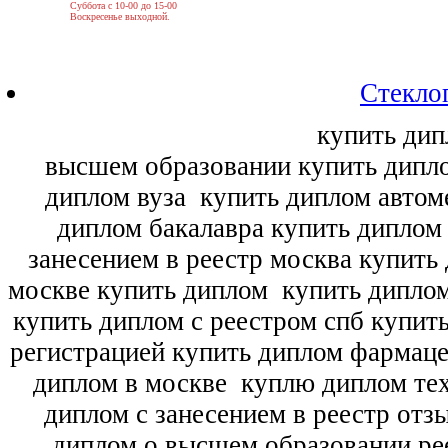
Суббота с 10-00 до 15-00
Воскресенье выходной.
Стекло
купить дип
высшем образовании купить дипл
диплом вуза
купить диплом автоме
диплом бакалавра купить диплом
занесением в реестр москва купить
москве купить диплом
купить диплом
купить диплом с реестром спб купит
регистрацией купить диплом фармац
диплом в москве
куплю диплом тех
диплом с занесением в реестр отз
диплом о высшем образовании ре