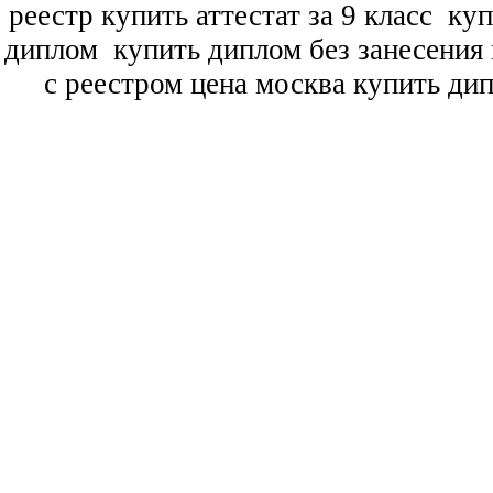
реестр купить аттестат за 9 класс
куп
диплом
купить диплом без занесения 
с реестром цена москва купить ди