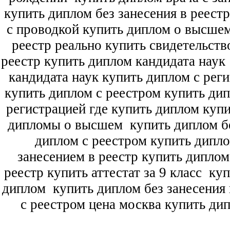
купить диплом без занесения в реест
с проводкой купить диплом о высше
реестр реально купить свидетельств
реестр купить диплом кандидата наук
кандидата наук
купить диплом с рег
купить диплом с реестром купить ди
регистрацией где купить диплом
купи
дипломы о высшем
купить диплом бе
диплом с реестром купить дипл
занесением в реестр купить дипло
реестр купить аттестат за 9 класс
куп
диплом
купить диплом без занесения 
с реестром цена москва купить ди