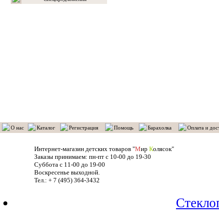
О нас
Каталог
Регистрация
Помощь
Барахолка
Оплата и дос
Интернет-магазин детских товаров "
М
ир
К
олясок"
Заказы принимаем: пн-пт с 10-00 до 19-30
Суббота с 11-00 до 19-00
Воскресенье выходной.
Тел.: + 7 (495) 364-3432
Стекло