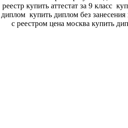
реестр купить аттестат за 9 класс
куп
диплом
купить диплом без занесения 
с реестром цена москва купить ди