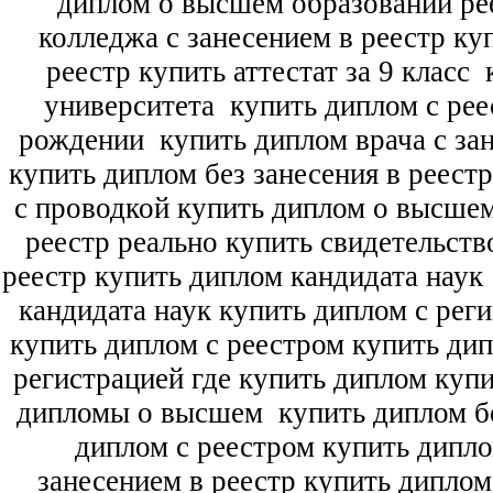
диплом о высшем образовании ре
колледжа с занесением в реестр ку
реестр купить аттестат за 9 класс
к
университета
купить диплом с рее
рождении
купить диплом врача с зан
купить диплом без занесения в реест
с проводкой купить диплом о высше
реестр реально купить свидетельств
реестр купить диплом кандидата наук
кандидата наук
купить диплом с рег
купить диплом с реестром купить ди
регистрацией где купить диплом
купи
дипломы о высшем
купить диплом бе
диплом с реестром купить дипл
занесением в реестр купить дипло