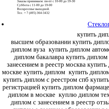
Заказы принимаем: пн-пт с 10-00 до 19-30
Суббота с 11-00 до 19-00
Воскресенье выходной.
Тел.: + 7 (495) 364-3432
Стекло
купить дип
высшем образовании купить дипл
диплом вуза
купить диплом автоме
диплом бакалавра купить диплом
занесением в реестр москва купить
москве купить диплом
купить диплом
купить диплом с реестром спб купит
регистрацией купить диплом фармац
диплом в москве
куплю диплом тех
диплом с занесением в реестр отз