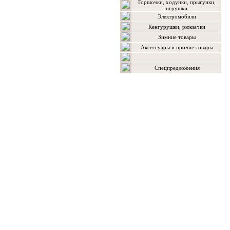
Горшочки, ходунки, прыгунки,
игрушки
Электромобили
Кенгурушки, рюкзачки
Зимние товары
Аксессуары и прочие товары
Спецпредложения