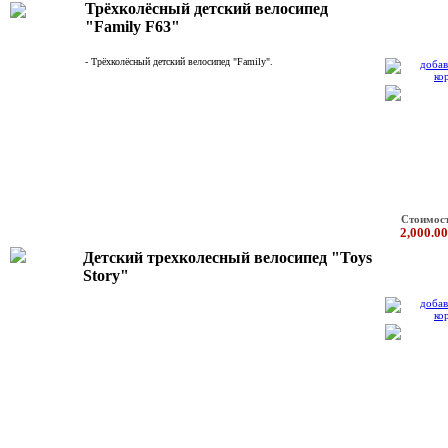
Трёхколёсный детский велосипед
"Family F63"
- Трёхколёсный детский велосипед "Family".
Стоимос
2,000.00
Детский трехколесный велосипед "Toys
Story"