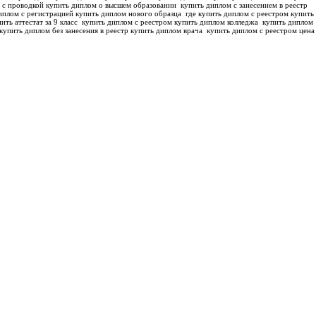
 с проводкой купить диплом о высшем образовании
купить диплом с занесением в реестр
иплом с регистрацией купить диплом нового образца
где купить диплом с реестром купить
ить аттестат за 9 класс
купить диплом с реестром купить диплом колледжа
купить диплом
купить диплом без занесения в реестр купить диплом врача
купить диплом с реестром цена