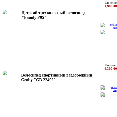
Стоимос
1,900.00
Детский трехколесный велосипед
"Family F95"
Стоимос
4,300.00
Велосипед спортивный вседорожный
Geoby "GB 22402"