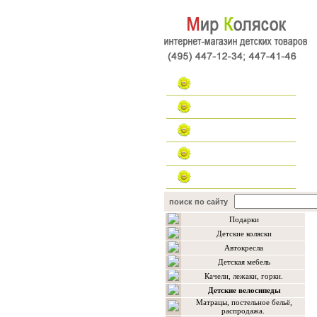
Главная
Каталог
Наш форум
Контакты
поиск по сайту
Подарки
Детские коляски
Автокресла
Детская мебель
Качели, лежаки, горки.
Детские велосипеды
Матрацы, постельное бельё,
распродажа.