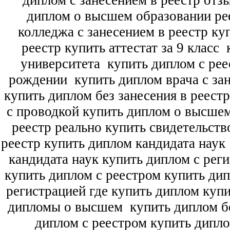
диплом с занесением в реестр отз
диплом о высшем образовании ре
колледжа с занесением в реестр ку
реестр купить аттестат за 9 класс
к
университета
купить диплом с рее
рождении
купить диплом врача с зан
купить диплом без занесения в реест
с проводкой купить диплом о высше
реестр реально купить свидетельств
реестр купить диплом кандидата наук
кандидата наук
купить диплом с рег
купить диплом с реестром купить ди
регистрацией где купить диплом
купи
дипломы о высшем
купить диплом бе
диплом с реестром купить дипл