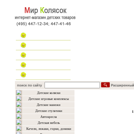
Главная
Каталог
Наш форум
Контакты
поиск по сайту
Расширенный
Детские коляски
Каталог товаров
Детские игровые комплексы
Детские манежи
Детские стульчики
1
Автокресла
Детская мебель
Качели, лежаки, горки, домики