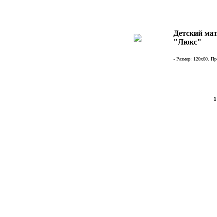
Детский мат
"Люкс"
- Размер: 120х60. Пр
1