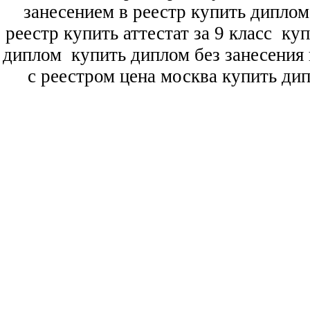
занесением в реестр купить дипло
реестр купить аттестат за 9 класс
куп
диплом
купить диплом без занесения 
с реестром цена москва купить ди