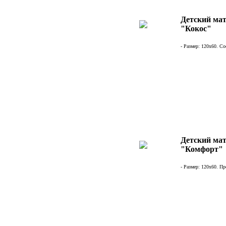
Детский мат
"Кокос"
- Размер: 120х60. Со
Детский мат
"Комфорт"
- Размер: 120х60. Пр