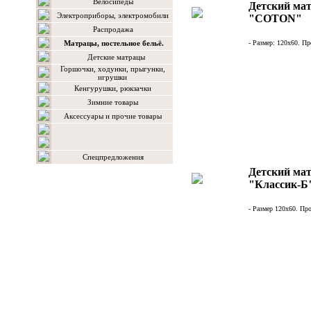
Велосипеды
Детский мат
Электроприборы, электромобили
"COTON"
Распродажа
Матрацы, постельное бельё.
- Размер: 120х60. Пр
Детские матрацы
Горшочки, ходунки, прыгунки,
игрушки
Кенгурушки, рюкзачки
Зимние товары
Аксессуары и прочие товары
Спецпредложения
Детский мат
"Классик-Б
- Размер 120х60. Про