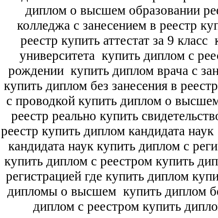
диплом о высшем образовании ре
колледжа с занесением в реестр ку
реестр купить аттестат за 9 класс
к
университета
купить диплом с рее
рождении
купить диплом врача с зан
купить диплом без занесения в реест
с проводкой купить диплом о высше
реестр реально купить свидетельств
реестр купить диплом кандидата наук
кандидата наук
купить диплом с рег
купить диплом с реестром купить ди
регистрацией где купить диплом
купи
дипломы о высшем
купить диплом бе
диплом с реестром купить дипл