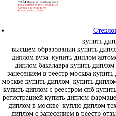
121354 Москва ул. Витебская дом 9
время работы: пн-пт с 9-00 до 19-30
Суббота с 10-00 до 15-00
Воскресенье выходной.
Стекло
купить дип
высшем образовании купить дипл
диплом вуза
купить диплом автоме
диплом бакалавра купить диплом
занесением в реестр москва купить
москве купить диплом
купить диплом
купить диплом с реестром спб купит
регистрацией купить диплом фармац
диплом в москве
куплю диплом тех
диплом с занесением в реестр отз