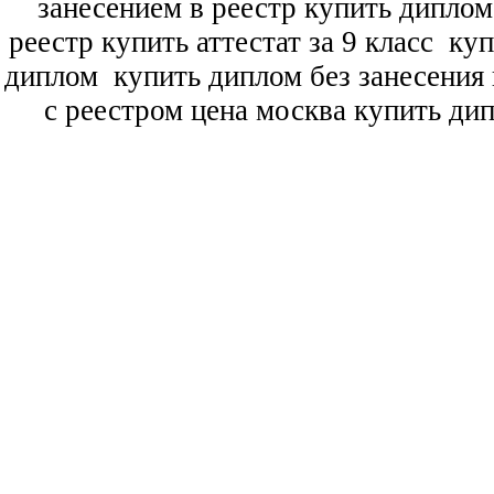
занесением в реестр купить дипло
реестр купить аттестат за 9 класс
куп
диплом
купить диплом без занесения 
с реестром цена москва купить ди