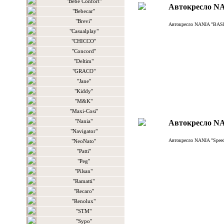
"Bebe Confort"
Aвтокреслo N
"Bebecar"
"Brevi"
Aвтокреслo NANIA "BAS
"Casualplay"
"CHICCO"
"Concord"
"Deltim"
"GRACO"
"Jane"
"Kiddy"
"M&K"
"Maxi-Cosi"
"Nania"
Aвтокреслo N
"Navigator"
Aвтокреслo NANIA "Spee
"NeoNato"
"Patti"
"Peg"
"Pilsan"
"Ramatti"
"Recaro"
"Renolux"
"STM"
"Sypo"