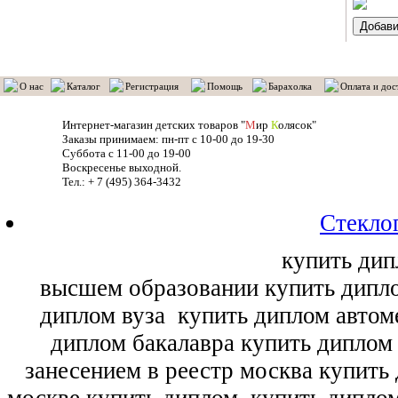
О нас
Каталог
Регистрация
Помощь
Барахолка
Оплата и дос
Интернет-магазин детских товаров "
М
ир
К
олясок"
Заказы принимаем: пн-пт с 10-00 до 19-30
Суббота с 11-00 до 19-00
Воскресенье выходной.
Тел.: + 7 (495) 364-3432
Стекло
купить дип
высшем образовании купить дипл
диплом вуза
купить диплом автоме
диплом бакалавра купить диплом
занесением в реестр москва купить