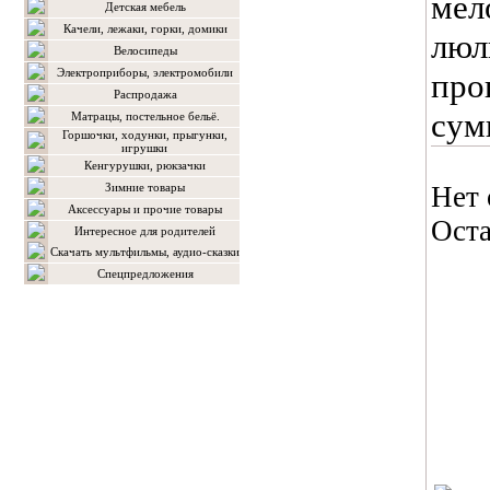
мел
Детская мебель
Качели, лежаки, горки, домики
люл
Велосипеды
Электроприборы, электромобили
про
Распродажа
сум
Матрацы, постельное бельё.
Горшочки, ходунки, прыгунки,
игрушки
Кенгурушки, рюкзачки
Зимние товары
Нет 
Аксессуары и прочие товары
Оста
Интересное для родителей
Скачать мультфильмы, аудио-сказки
Спецпредложения