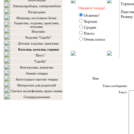
Велосипеды
Горшок 
Электроприборы, электромобили
Оцените товар!
Пластм
Распродажа
Отлично!
Размер
Матрацы, постельное бельё.
Хорошо
Горшочки, ходунки, прыгунки,
игрушки
Средне
Игрушки
Плохо
Ходунки "Capella"
Очень плохо
Детские ходунки, прыгунки
Каталки, качалки, горшки
"Brevi"
"Сapella"
Кенгурушки, рюкзачки
Зимние товары
Имя:
Аксессуары и прочие товары
Интересное для родителей
Тема сообщения:
Скачать мультфильмы, аудио-сказки
Текст:
Спецпредложения