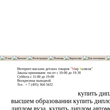
О нас
Каталог
Регистрация
Помощь
Барахолка
Для оптовиков
Интернет-магазин детских товаров "
М
ир
К
олясок"
Заказы принимаем: пн-пт с 10-00 до 19-30
Суббота с 11-00 до 19-00
Воскресенье выходной.
Тел.: + 7 (495) 364-3432
купить дип
высшем образовании купить дипл
диплом вуза
купить диплом автоме