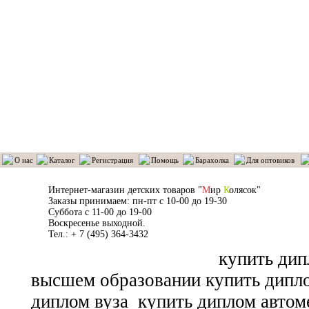
О нас
Каталог
Регистрация
Помощь
Барахолка
Для оптовиков
Интернет-магазин детских товаров "
М
ир
К
олясок"
Заказы принимаем: пн-пт с 10-00 до 19-30
Суббота с 11-00 до 19-00
Воскресенье выходной.
Тел.: + 7 (495) 364-3432
купить дип
высшем образовании купить дипл
диплом вуза
купить диплом автоме