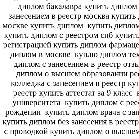
диплом бакалавра купить диплом
занесением в реестр москва купить
москве купить диплом
купить диплом
купить диплом с реестром спб купит
регистрацией купить диплом фармац
диплом в москве
куплю диплом тех
диплом с занесением в реестр отз
диплом о высшем образовании ре
колледжа с занесением в реестр ку
реестр купить аттестат за 9 класс
к
университета
купить диплом с рее
рождении
купить диплом врача с зан
купить диплом без занесения в реест
с проводкой купить диплом о высше