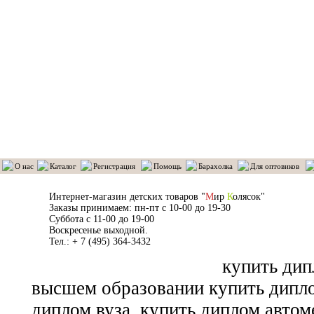
О нас
Каталог
Регистрация
Помощь
Барахолка
Для оптовиков
Интернет-магазин детских товаров "
М
ир
К
олясок"
Заказы принимаем: пн-пт с 10-00 до 19-30
Суббота с 11-00 до 19-00
Воскресенье выходной.
Тел.: + 7 (495) 364-3432
купить дип
высшем образовании купить дипл
диплом вуза
купить диплом автоме