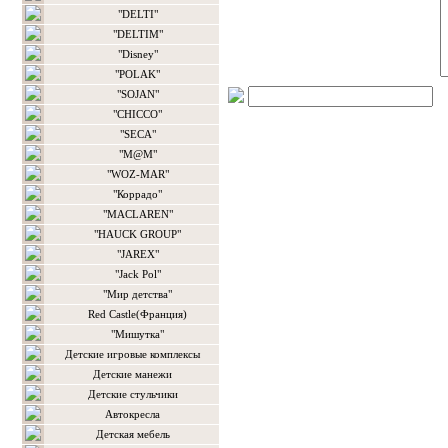
"DELTI"
"DELTIM"
"Disney"
"POLAK"
"SOJAN"
"CHICCO"
"SECA"
"M@M"
"WOZ-MAR"
"Коррадо"
"MACLAREN"
"HAUCK GROUP"
"JAREX"
"Jack Pol"
"Мир детства"
Red Castle(Франция)
"Мишутка"
Детские игровые комплексы
Детские манежи
Детские стульчики
Автокресла
Детская мебель