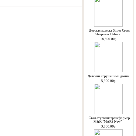
Детская коляска Silver Cross
Sleepover Deluxe
18,800.00р.
Детский игрушечный домик
5,900.00р.
Стол-стульчик трансформер
M&K "MARS New"
3,800.00р.