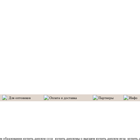
Для оптовиков
Оплата и доставка
Партнеры
Инфо
м образовании купить диплом ссср
купить дипломы о высшем купить диплом вуза
купить д