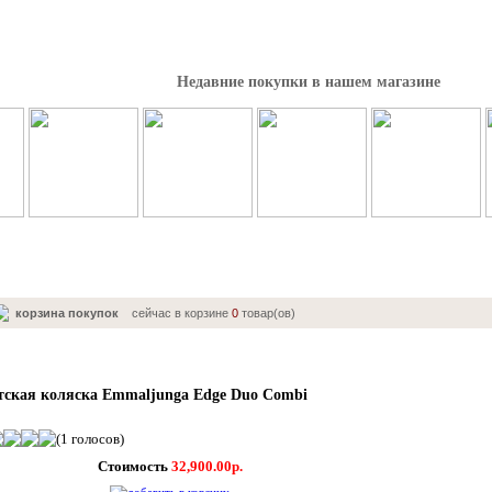
Недавние покупки в нашем магазине
корзина покупок
сейчас в корзине
0
товар(ов)
тская коляска Emmaljunga Edge Duo Combi
(1 голосов)
Стоимость
32,900.00р.