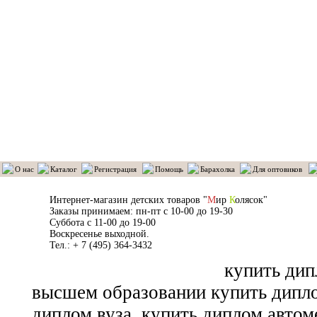
О нас
Каталог
Регистрация
Помощь
Барахолка
Для оптовиков
Интернет-магазин детских товаров "
М
ир
К
олясок"
Заказы принимаем: пн-пт с 10-00 до 19-30
Суббота с 11-00 до 19-00
Воскресенье выходной.
Тел.: + 7 (495) 364-3432
купить дип
высшем образовании купить дипл
диплом вуза
купить диплом автоме