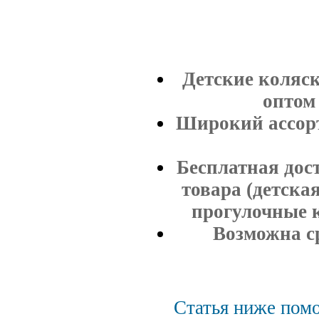
Детские коляск
оптом 
Широкий ассорт
Бесплатная дос
товара (детская
прогулочные к
Возможна ср
Статья ниже помо