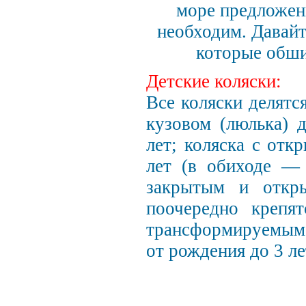
море предложенй
необходим. Давайт
которые обши
Детские коляски:
Все коляски делятс
кузовом (люлька) 
лет; коляска с отк
лет (в обиходе — 
закрытым и откр
поочередно крепя
трансформируемым 
от рождения до 3 ле