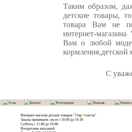
Таким образом, да
детские товары, т
товара Вам не по
интернет-магазина
Вам о любой модел
кормления,детской 
С уваж
О нас
Каталог
Регистрация
Помощь
Оплата 
Интернет-магазин детских товаров "
М
ир
К
олясок"
Заказы принимаем: пн-пт с 10-00 до 19-30
Суббота с 11-00 до 19-00
Воскресенье выходной.