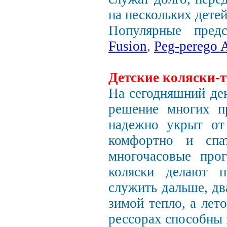
на нескольких детей
Популярные предс
Fusion
,
Peg-perego A
Детские коляски-
На сегодняшний де
решение многих п
надежно укрыт от
комфортно и спат
многочасовые прог
коляски делают п
служить дальше, дв
зимой тепло, а лет
рессорах способны 