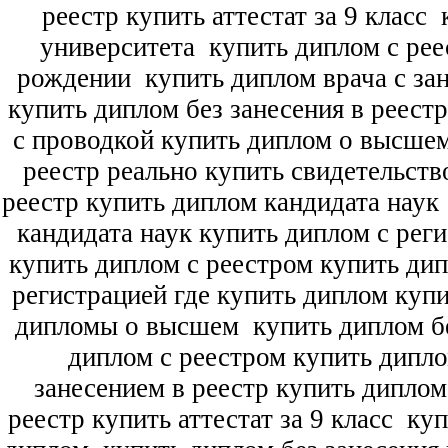
реестр купить аттестат за 9 класс
к
университета
купить диплом с рее
рождении
купить диплом врача с зан
купить диплом без занесения в реест
с проводкой купить диплом о высше
реестр реально купить свидетельств
реестр купить диплом кандидата наук
кандидата наук
купить диплом с рег
купить диплом с реестром купить ди
регистрацией где купить диплом
купи
дипломы о высшем
купить диплом бе
диплом с реестром купить дипл
занесением в реестр купить дипло
реестр купить аттестат за 9 класс
куп