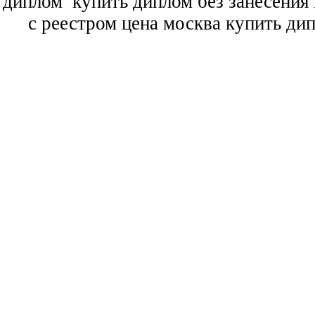
диплом
купить диплом без занесения 
с реестром цена москва купить ди