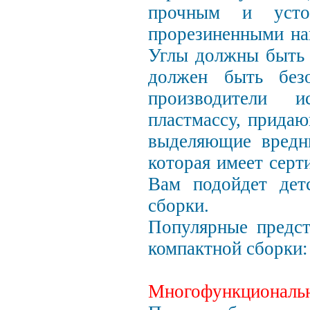
прочным и усто
прорезиненными на
Углы должны быть 
должен быть без
производители и
пластмассу, придаю
выделяющие вредны
которая имеет серт
Вам подойдет дет
сборки.
Популярные предст
компактной сборки
Многофункциональн