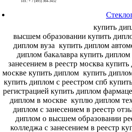
Тел.: + 7 (495) 364-3432
Стекло
купить дип
высшем образовании купить дипл
диплом вуза
купить диплом автоме
диплом бакалавра купить диплом
занесением в реестр москва купить
москве купить диплом
купить диплом
купить диплом с реестром спб купит
регистрацией купить диплом фармац
диплом в москве
куплю диплом тех
диплом с занесением в реестр отз
диплом о высшем образовании ре
колледжа с занесением в реестр ку