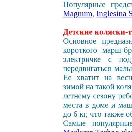
Популярные предст
Magnum
,
Inglesina 
Детские коляски-т
Основное предназ
короткого марш-бр
электричке с п
передвигаться мал
Ее хватит на весн
зимой на такой кол
летнему сезону реб
места в доме и маш
до 6 кг, что также 
Самые популярные