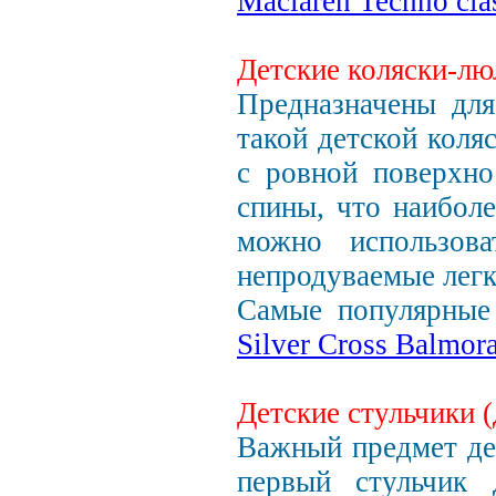
Maclaren Techno cla
Детские коляски-лю
Предназначены для
такой детской коля
с ровной поверхно
спины, что наибол
можно использова
непродуваемые легк
Самые популярные 
Silver Cross Balmora
Детские стульчики (
Важный предмет дет
первый стульчик 