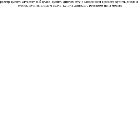
реестр купить аттестат за 9 класс
купить диплом пту с занесением в реестр купить диплом
москва купить диплом врача
купить диплом с реестром цена москва