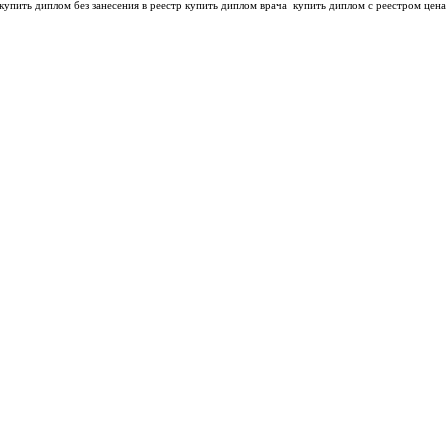
купить диплом без занесения в реестр купить диплом врача
купить диплом с реестром цена