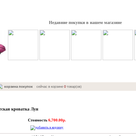
Недавние покупки в нашем магазине
корзина покупок
сейчас в корзине
0
товар(ов)
тская кроватка Луи
Стоимость
6,700.00р.