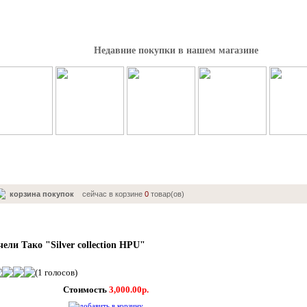
Недавние покупки в нашем магазине
корзина покупок
сейчас в корзине
0
товар(ов)
чели Тако "Silver collection HPU"
(1 голосов)
Стоимость
3,000.00р.