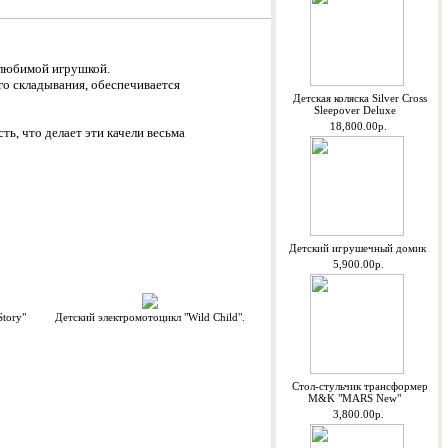
 любимой игрушкой.
о складывания, обеспечивается
Детская коляска Silver Cross
Sleepover Deluxe
18,800.00р.
, что делает эти качели весьма
Детский игрушечный домик
5,900.00р.
tory"
Детский электромотоцикл "Wild Child".
Стол-стульчик трансформер
M&K "MARS New"
3,800.00р.