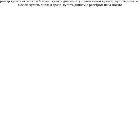
реестр купить аттестат за 9 класс
купить диплом пту с занесением в реестр купить диплом
москва купить диплом врача
купить диплом с реестром цена москва