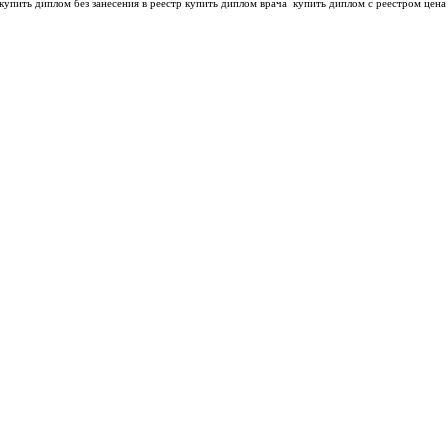
купить диплом без занесения в реестр купить диплом врача
купить диплом с реестром цена