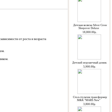
Детская коляска Silver Cross
Sleepover Deluxe
18,800.00р.
зависимости от роста и возраста
ом.
ником.
Детский игрушечный домик
5,900.00р.
Стол-стульчик трансформер
M&K "MARS New"
3,800.00р.