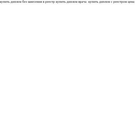
купить диплом без занесения в реестр купить диплом врача
купить диплом с реестром цена