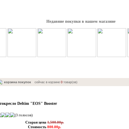
Недавние покупки в нашем магазине
корзина покупок
сейчас в корзине
0
товар(ов)
токресло Deltim "EOS" Booster
(3 голосов)
Старая цена
1,500.00р.
Стоимость
800.00р.