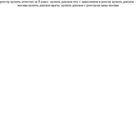
реестр купить аттестат за 9 класс
купить диплом пту с занесением в реестр купить диплом
москва купить диплом врача
купить диплом с реестром цена москва