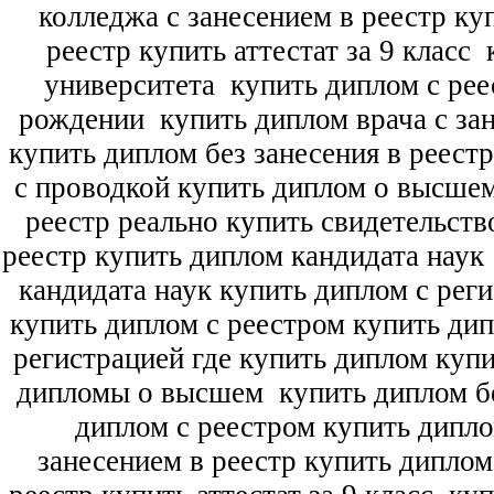
колледжа с занесением в реестр ку
реестр купить аттестат за 9 класс
к
университета
купить диплом с рее
рождении
купить диплом врача с зан
купить диплом без занесения в реест
с проводкой купить диплом о высше
реестр реально купить свидетельств
реестр купить диплом кандидата наук
кандидата наук
купить диплом с рег
купить диплом с реестром купить ди
регистрацией где купить диплом
купи
дипломы о высшем
купить диплом бе
диплом с реестром купить дипл
занесением в реестр купить дипло