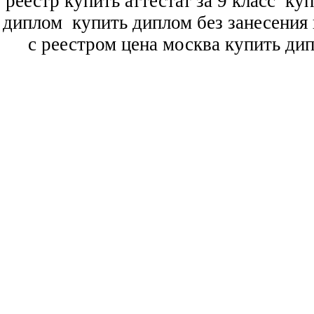
реестр купить аттестат за 9 класс
куп
диплом
купить диплом без занесения 
с реестром цена москва купить ди