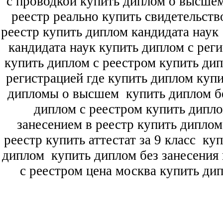
с проводкой купить диплом о высше
реестр реально купить свидетельств
реестр купить диплом кандидата наук
кандидата наук
купить диплом с рег
купить диплом с реестром купить ди
регистрацией где купить диплом
купи
дипломы о высшем
купить диплом бе
диплом с реестром купить дипл
занесением в реестр купить дипло
реестр купить аттестат за 9 класс
куп
диплом
купить диплом без занесения 
с реестром цена москва купить ди