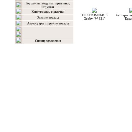
С э
Горшочки, ходунки, прыгунки,
игрушки
Кенгурушки, рюкзачки
ЭЛЕКТРОМОБИЛЬ
Автокресл
Зимние товары
Geoby "W 321"
"Easy
Аксессуары и прочие товары
Спецпредложения