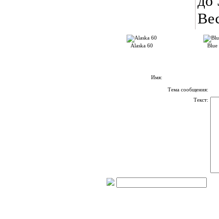
до 
Вес
Alaska 60
Blue
Имя:
Тема сообщения:
Текст: