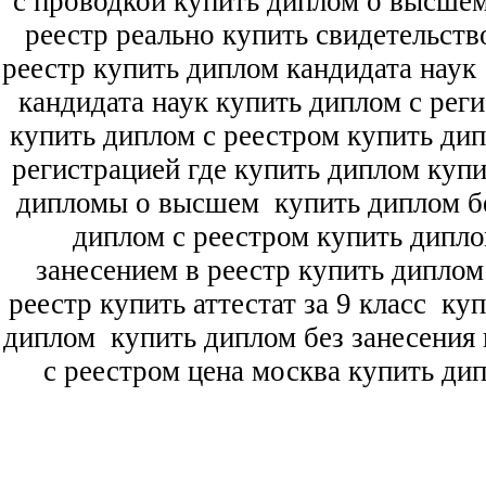
с проводкой купить диплом о высше
реестр реально купить свидетельств
реестр купить диплом кандидата наук
кандидата наук
купить диплом с рег
купить диплом с реестром купить ди
регистрацией где купить диплом
купи
дипломы о высшем
купить диплом бе
диплом с реестром купить дипл
занесением в реестр купить дипло
реестр купить аттестат за 9 класс
куп
диплом
купить диплом без занесения 
с реестром цена москва купить ди