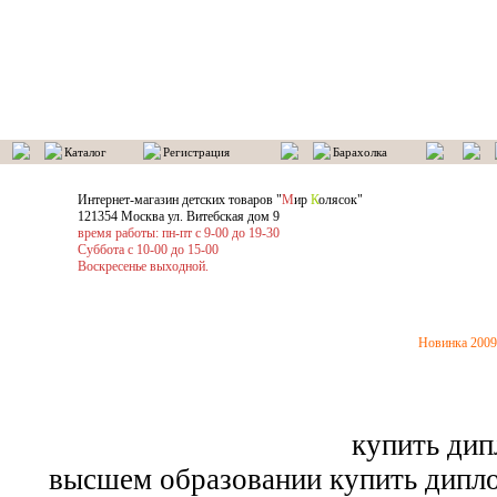
Каталог
Регистрация
Барахолка
Интернет-магазин детских товаров "
М
ир
К
олясок"
121354 Москва ул. Витебская дом 9
время работы: пн-пт с 9-00 до 19-30
Суббота с 10-00 до 15-00
Воскресенье выходной.
Новинка 2009
купить дип
высшем образовании купить дипл