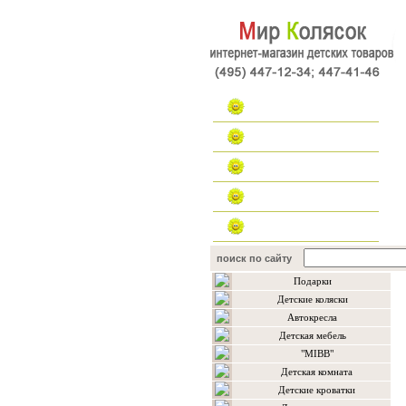
Главная
Каталог
Наш форум
Контакты
поиск по сайту
Подарки
Детские коляски
Автокресла
Детская мебель
"MIBB"
Детская комната
Детские кроватки