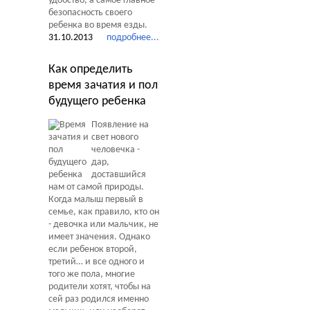
удобство, а самое главное
безопасность своего
ребенка во время езды.
31.10.2013
подробнее...
Как определить
время зачатия и пол
будущего ребенка
Появление на
свет нового
человечка -
дар,
доставшийся
нам от самой природы.
Когда малыш первый в
семье, как правило, кто он
- девочка или мальчик, не
имеет значения. Однако
если ребенок второй,
третий… и все одного и
того же пола, многие
родители хотят, чтобы на
сей раз родился именно