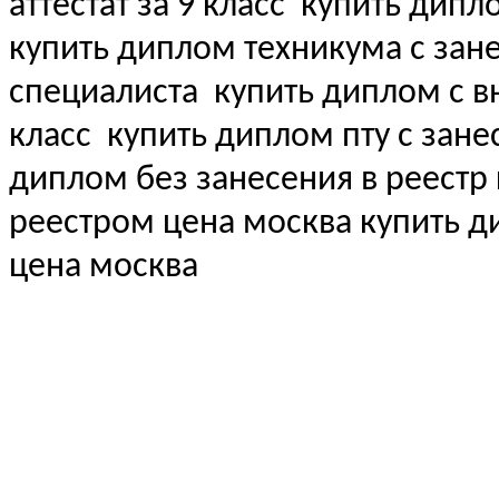
аттестат за 9 класс
купить дипл
купить диплом техникума с зан
специалиста
купить диплом с вн
класс
купить диплом пту с зане
диплом без занесения в реестр
реестром цена москва купить 
цена москва