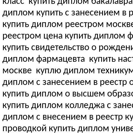
класс
купить диплом бакалавра
диплом купить с занесением в 
купить диплом реестром москв
реестром цена купить диплом 
купить свидетельство о рожде
диплом фармацевта
купить нас
москве
куплю диплом техникум
диплом с занесением в реестр 
купить диплом о высшем образ
купить диплом колледжа с занес
диплом с внесением в реестр куп
проводкой купить диплом унив