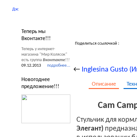
Дэс
Новости Мир Колясок
Теперь мы
Вконтакте!!!
Поделиться ссылочкой :
Теперь у интернет-
магазина "Мир Колясок"
есть группа
Вконтакте
!!!
09.12.2013
подробнее...
←
Inglesina Gusto (
Новогоднее
Описание
Тех
предложение!!!
Cam Campi
Стульчик для корм
Элегант)
предназна