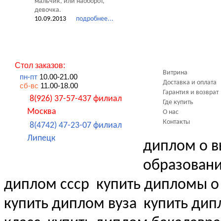
мальчик, или наоборот,
девочка.
10.09.2013
подробнее...
Стол заказов:
Витрина
пн-пт
10.00-21.00
Доставка и оплата
сб-вс
11.00-18.00
Гарантия и возврат
8(926) 37-57-437 филиал
Где купить
Москва
О нас
Контакты
8(4742) 47-23-07 филиал
Липецк
диплом о 
образовани
диплом ссср
купить дипломы 
купить диплом вуза
купить дипл