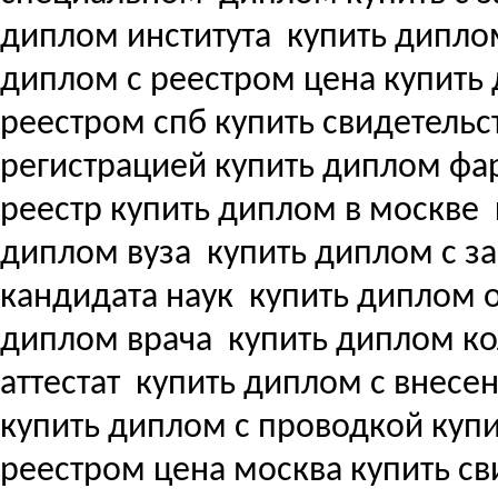
диплом института
купить дипло
диплом с реестром цена купит
реестром спб купить свидетель
регистрацией купить диплом ф
реестр купить диплом в москве
диплом вуза
купить диплом с з
кандидата наук
купить диплом о
диплом врача
купить диплом ко
аттестат
купить диплом с внесени
купить диплом с проводкой куп
реестром цена москва купить с