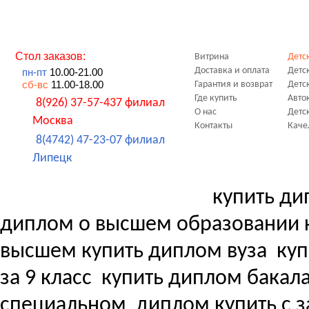
Стол заказов:
Витрина
Детс
Доставка и оплата
Детс
пн-пт
10.00-21.00
сб-вс
11.00-18.00
Гарантия и возврат
Детс
Где купить
Авто
8(926) 37-57-437 филиал
О нас
Детс
Москва
Контакты
Каче
8(4742) 47-23-07 филиал
Липецк
купить ди
диплом о высшем образовании 
высшем купить диплом вуза
куп
за 9 класс
купить диплом бакала
специальном
диплом купить с з