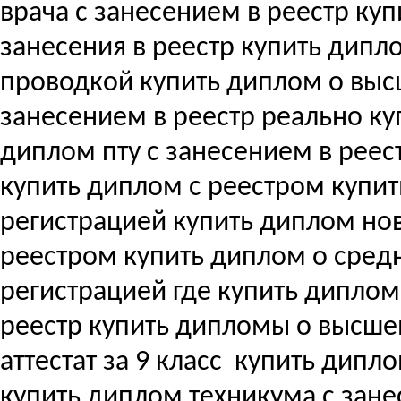
врача с занесением в реестр купи
занесения в реестр купить дипл
проводкой купить диплом о вы
занесением в реестр реально ку
диплом пту с занесением в реес
купить диплом с реестром купи
регистрацией купить диплом но
реестром купить диплом о сре
регистрацией где купить дипло
реестр купить дипломы о высш
аттестат за 9 класс
купить дипло
купить диплом техникума с зане