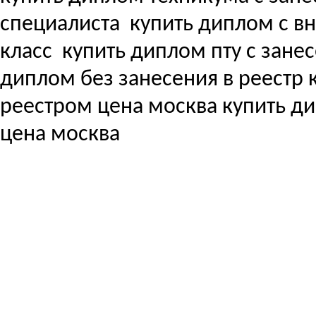
специалиста
купить диплом с вне
класс
купить диплом пту с зане
диплом без занесения в реестр
реестром цена москва купить д
цена москва