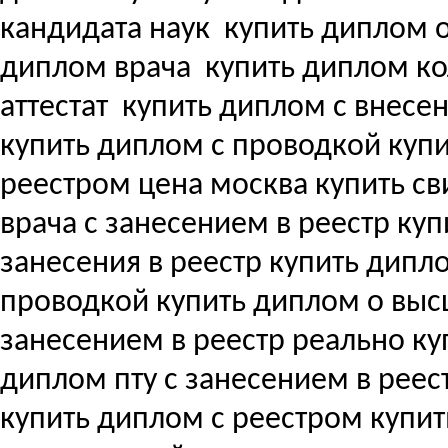
кандидата наук
купить диплом о
диплом врача
купить диплом ко
аттестат
купить диплом с внесени
купить диплом с проводкой куп
реестром цена москва купить с
врача с занесением в реестр купи
занесения в реестр купить дипл
проводкой купить диплом о вы
занесением в реестр реально ку
диплом пту с занесением в реес
купить диплом с реестром купи