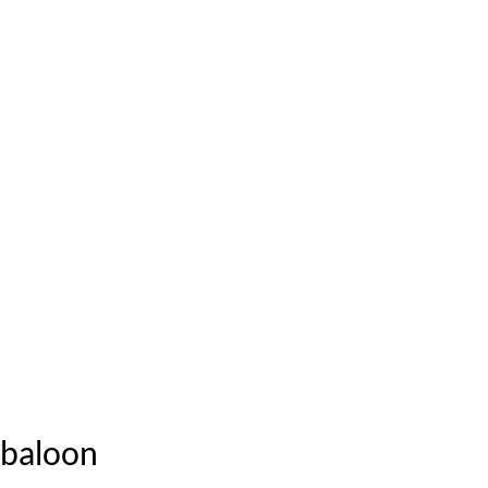
baloon