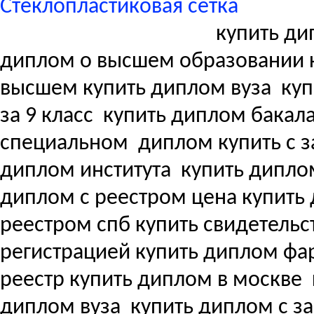
Стеклопластиковая сетка
купить ди
диплом о высшем образовании 
высшем купить диплом вуза
куп
за 9 класс
купить диплом бакала
специальном
диплом купить с з
диплом института
купить дипло
диплом с реестром цена купит
реестром спб купить свидетель
регистрацией купить диплом ф
реестр купить диплом в москве
диплом вуза
купить диплом с з