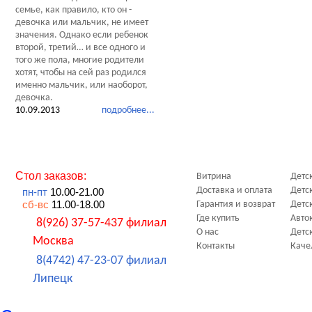
семье, как правило, кто он -
девочка или мальчик, не имеет
значения. Однако если ребенок
второй, третий… и все одного и
того же пола, многие родители
хотят, чтобы на сей раз родился
именно мальчик, или наоборот,
девочка.
10.09.2013
подробнее...
Стол заказов:
Витрина
Детс
Доставка и оплата
Детс
пн-пт
10.00-21.00
сб-вс
11.00-18.00
Гарантия и возврат
Детс
Где купить
Авто
8(926) 37-57-437 филиал
О нас
Детс
Москва
Контакты
Каче
8(4742) 47-23-07 филиал
Липецк