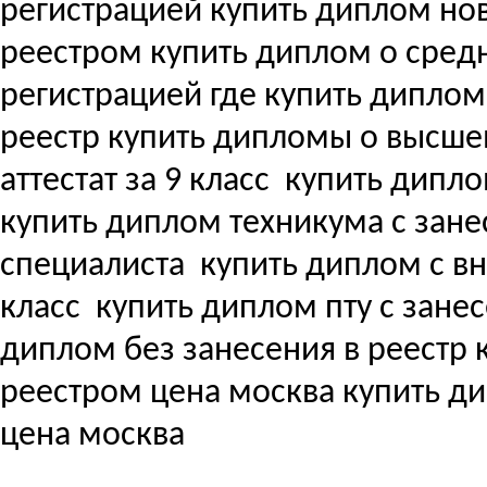
регистрацией купить диплом но
реестром купить диплом о сре
регистрацией где купить дипло
реестр купить дипломы о высш
аттестат за 9 класс
купить дипло
купить диплом техникума с зане
специалиста
купить диплом с вне
класс
купить диплом пту с зане
диплом без занесения в реестр
реестром цена москва купить д
цена москва