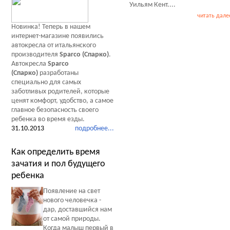
Уильям Кент....
читать дале
Новинка! Теперь в нашем
интернет-магазине появились
автокресла от итальянского
производителя
Sparco (Спарко)
.
Автокресла
Sparco
(Спарко)
разработаны
специально для самых
заботливых родителей, которые
ценят комфорт, удобство, а самое
главное безопасность своего
ребенка во время езды.
31.10.2013
подробнее...
Как определить время
зачатия и пол будущего
ребенка
Появление на свет
нового человечка -
дар, доставшийся нам
от самой природы.
Когда малыш первый в