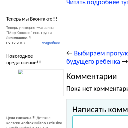
Читать подробнее ту
Новости Мир Колясок
Теперь мы Вконтакте!!!
Теперь у интернет-магазина
"Мир Колясок" есть группа
Вконтакте
!!!
09.12.2013
подробнее...
←
Выбираем прогул
Новогоднее
будущего ребенка
→
предложение!!!
Комментарии
Пока нет комментар
Написать комм
Цена снижена!!!
Детские
коляски
Androx Milano Exclusive